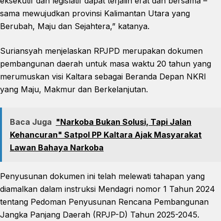
eksekutif dan legislatif dapat terjalin erat dan bersama –
sama mewujudkan provinsi Kalimantan Utara yang
Berubah, Maju dan Sejahtera,” katanya.
Suriansyah menjelaskan RPJPD merupakan dokumen
pembangunan daerah untuk masa waktu 20 tahun yang
merumuskan visi Kaltara sebagai Beranda Depan NKRI
yang Maju, Makmur dan Berkelanjutan.
Baca Juga
"Narkoba Bukan Solusi, Tapi Jalan
Kehancuran" Satpol PP Kaltara Ajak Masyarakat
Lawan Bahaya Narkoba
Penyusunan dokumen ini telah melewati tahapan yang
diamalkan dalam instruksi Mendagri nomor 1 Tahun 2024
tentang Pedoman Penyusunan Rencana Pembangunan
Jangka Panjang Daerah (RPJP-D) Tahun 2025-2045.