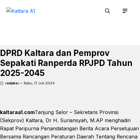
Langsung
Men
ke
isi
DPRD Kaltara dan Pemprov
Sepakati Ranperda RPJPD Tahun
2025-2045
redaksi
Rabu, 17 Juli 2024
kaltaraa1.com
Tanjung Selor – Sekretaris Provinsi
(Sekprov) Kaltara, Dr H. Suriansyah, M.AP menghadiri
Rapat Paripurna Penandatangan Berita Acara Persetujuan
Bersama Rancangan Peraturan Daerah Tentang Rencana