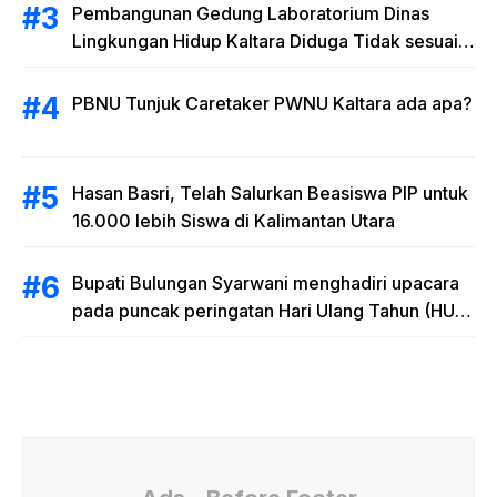
Pembangunan Gedung Laboratorium Dinas
Lingkungan Hidup Kaltara Diduga Tidak sesuai
RAB
PBNU Tunjuk Caretaker PWNU Kaltara ada apa?
Hasan Basri, Telah Salurkan Beasiswa PIP untuk
16.000 lebih Siswa di Kalimantan Utara
Bupati Bulungan Syarwani menghadiri upacara
pada puncak peringatan Hari Ulang Tahun (HUT)
Provinsi Kalimantan Utara (Kaltara) Ke-11