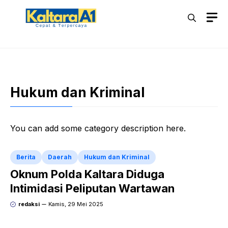
Langsung
M
ke
isi
Hukum dan Kriminal
You can add some category description here.
Berita
Daerah
Hukum dan Kriminal
Oknum Polda Kaltara Diduga
Intimidasi Peliputan Wartawan
redaksi
Kamis, 29 Mei 2025