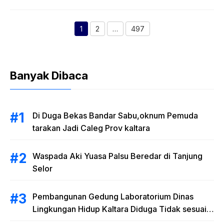
1
2
…
497
Halaman
Halaman
Halaman
Banyak Dibaca
Di Duga Bekas Bandar Sabu,oknum Pemuda
tarakan Jadi Caleg Prov kaltara
Waspada Aki Yuasa Palsu Beredar di Tanjung
Selor
Pembangunan Gedung Laboratorium Dinas
Lingkungan Hidup Kaltara Diduga Tidak sesuai
RAB