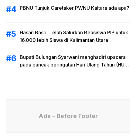
PBNU Tunjuk Caretaker PWNU Kaltara ada apa?
Hasan Basri, Telah Salurkan Beasiswa PIP untuk
16.000 lebih Siswa di Kalimantan Utara
Bupati Bulungan Syarwani menghadiri upacara
pada puncak peringatan Hari Ulang Tahun (HUT)
Provinsi Kalimantan Utara (Kaltara) Ke-11
Ads - Before Footer