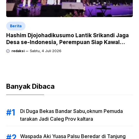
Berita
Hashim Djojohadikusumo Lantik Srikandi Jaga
Desa se-Indonesia, Perempuan Siap Kawal
Program Strategis Prabowo
redaksi
Sabtu, 4 Juli 2026
Banyak Dibaca
Di Duga Bekas Bandar Sabu,oknum Pemuda
tarakan Jadi Caleg Prov kaltara
Waspada Aki Yuasa Palsu Beredar di Tanjung