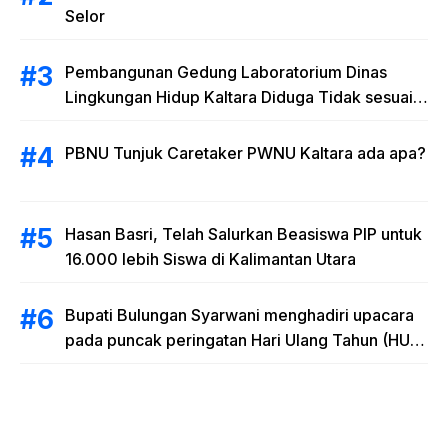
Selor
Pembangunan Gedung Laboratorium Dinas
Lingkungan Hidup Kaltara Diduga Tidak sesuai
RAB
PBNU Tunjuk Caretaker PWNU Kaltara ada apa?
Hasan Basri, Telah Salurkan Beasiswa PIP untuk
16.000 lebih Siswa di Kalimantan Utara
Bupati Bulungan Syarwani menghadiri upacara
pada puncak peringatan Hari Ulang Tahun (HUT)
Provinsi Kalimantan Utara (Kaltara) Ke-11