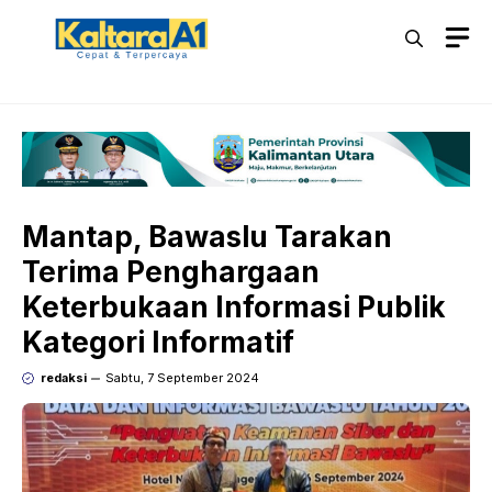
Langsung
M
ke
isi
Mantap, Bawaslu Tarakan
Terima Penghargaan
Keterbukaan Informasi Publik
Kategori Informatif
redaksi
Sabtu, 7 September 2024