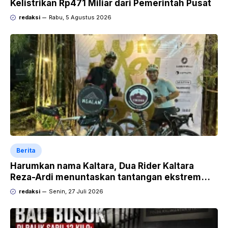
Kelistrikan Rp471 Miliar dari Pemerintah Pusat
redaksi
Rabu, 5 Agustus 2026
Berita
Harumkan nama Kaltara, Dua Rider Kaltara
Reza-Ardi menuntaskan tantangan ekstrem
Audax Malang 300 KM
redaksi
Senin, 27 Juli 2026