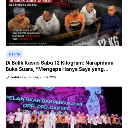
Berita
Di Balik Kasus Sabu 12 Kilogram: Narapidana
Buka Suara, “Mengapa Hanya Saya yang
Dipecat dan Dipidana?
redaksi
Selasa, 7 Juli 2026