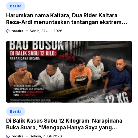
Berita
Harumkan nama Kaltara, Dua Rider Kaltara
Reza-Ardi menuntaskan tantangan ekstrem
Audax Malang 300 KM
redaksi
Senin, 27 Juli 2026
Berita
Di Balik Kasus Sabu 12 Kilogram: Narapidana
Buka Suara, “Mengapa Hanya Saya yang
Dipecat dan Dipidana?
redaksi
Selasa, 7 Juli 2026