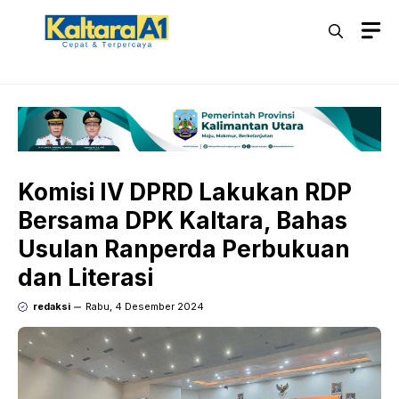
Langsung
M
ke
isi
Komisi IV DPRD Lakukan RDP
Bersama DPK Kaltara, Bahas
Usulan Ranperda Perbukuan
dan Literasi
redaksi
Rabu, 4 Desember 2024