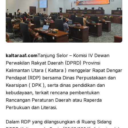
kaltaraa1.com
Tanjung Selor – Komisi IV Dewan
Perwakilan Rakyat Daerah (DPRD) Provinsi
Kalimantan Utara ( Kaltara ) menggelar Rapat Dengar
Pendapat (RDP) bersama Dinas Perpustakaan dan
Kearsipan ( DPK ), serta dinas pendidikan dan
kebudayaan, terkait rencana pembentukan
Rancangan Peraturan Daerah atau Raperda
Perbukuan dan Literasi.
Dalam RDP yang dilangsungkan di Ruang Sidang