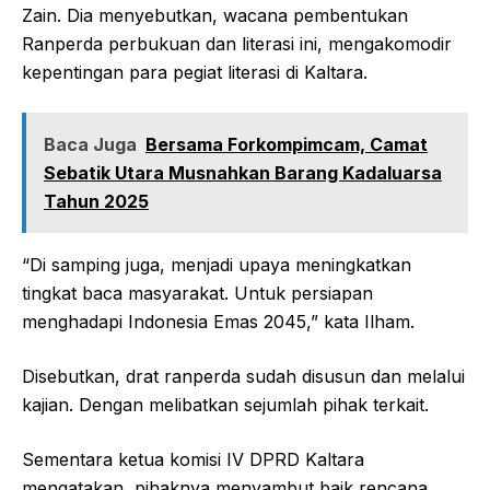
Zain. Dia menyebutkan, wacana pembentukan
Ranperda perbukuan dan literasi ini, mengakomodir
kepentingan para pegiat literasi di Kaltara.
Baca Juga
Bersama Forkompimcam, Camat
Sebatik Utara Musnahkan Barang Kadaluarsa
Tahun 2025
“Di samping juga, menjadi upaya meningkatkan
tingkat baca masyarakat. Untuk persiapan
menghadapi Indonesia Emas 2045,” kata Ilham.
Disebutkan, drat ranperda sudah disusun dan melalui
kajian. Dengan melibatkan sejumlah pihak terkait.
Sementara ketua komisi IV DPRD Kaltara
mengatakan, pihaknya menyambut baik rencana