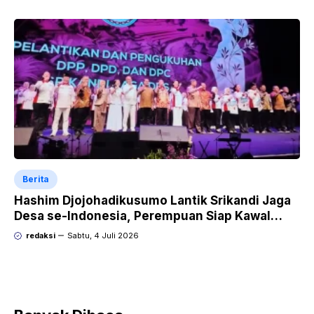
Berita
Hashim Djojohadikusumo Lantik Srikandi Jaga
Desa se-Indonesia, Perempuan Siap Kawal
Program Strategis Prabowo
redaksi
Sabtu, 4 Juli 2026