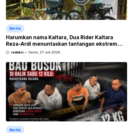
Berita
Harumkan nama Kaltara, Dua Rider Kaltara
Reza-Ardi menuntaskan tantangan ekstrem
Audax Malang 300 KM
redaksi
Senin, 27 Juli 2026
Berita