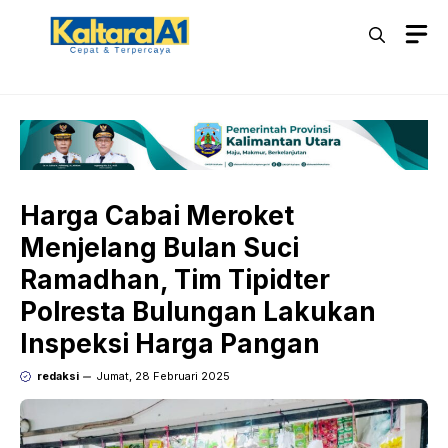
Langsung
M
ke
isi
Harga Cabai Meroket
Menjelang Bulan Suci
Ramadhan, Tim Tipidter
Polresta Bulungan Lakukan
Inspeksi Harga Pangan
redaksi
Jumat, 28 Februari 2025