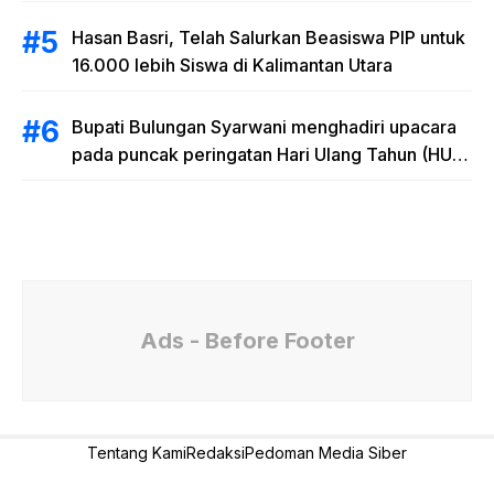
Hasan Basri, Telah Salurkan Beasiswa PIP untuk
16.000 lebih Siswa di Kalimantan Utara
Bupati Bulungan Syarwani menghadiri upacara
pada puncak peringatan Hari Ulang Tahun (HUT)
Provinsi Kalimantan Utara (Kaltara) Ke-11
Ads - Before Footer
Tentang Kami
Redaksi
Pedoman Media Siber