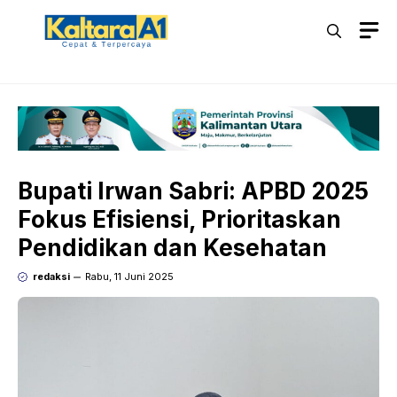
Langsung
M
ke
isi
Bupati Irwan Sabri: APBD 2025
Fokus Efisiensi, Prioritaskan
Pendidikan dan Kesehatan
redaksi
Rabu, 11 Juni 2025