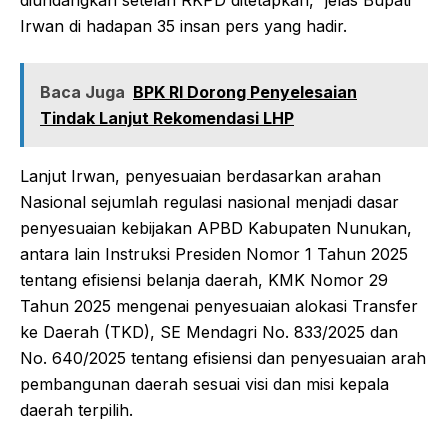
diundangkan setelah RKPD ditetapkan,” jelas Bupati
Irwan di hadapan 35 insan pers yang hadir.
Baca Juga
BPK RI Dorong Penyelesaian
Tindak Lanjut Rekomendasi LHP
Lanjut Irwan, penyesuaian berdasarkan arahan
Nasional sejumlah regulasi nasional menjadi dasar
penyesuaian kebijakan APBD Kabupaten Nunukan,
antara lain Instruksi Presiden Nomor 1 Tahun 2025
tentang efisiensi belanja daerah, KMK Nomor 29
Tahun 2025 mengenai penyesuaian alokasi Transfer
ke Daerah (TKD), SE Mendagri No. 833/2025 dan
No. 640/2025 tentang efisiensi dan penyesuaian arah
pembangunan daerah sesuai visi dan misi kepala
daerah terpilih.