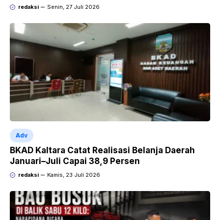
Audax Malang 300 KM
redaksi
Senin, 27 Juli 2026
Adv
BKAD Kaltara Catat Realisasi Belanja Daerah
Januari–Juli Capai 38,9 Persen
redaksi
Kamis, 23 Juli 2026