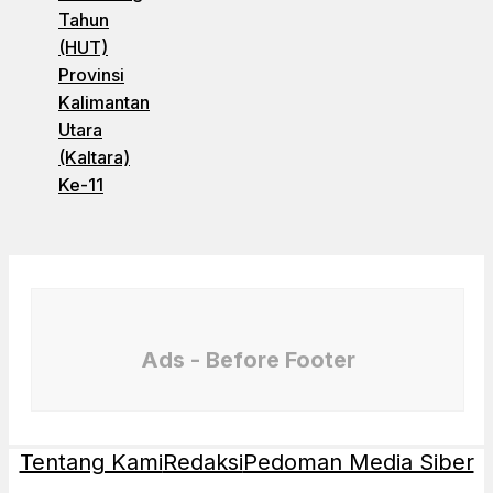
Tahun
(HUT)
Provinsi
Kalimantan
Utara
(Kaltara)
Ke-11
Ads - Before Footer
Tentang Kami
Redaksi
Pedoman Media Siber