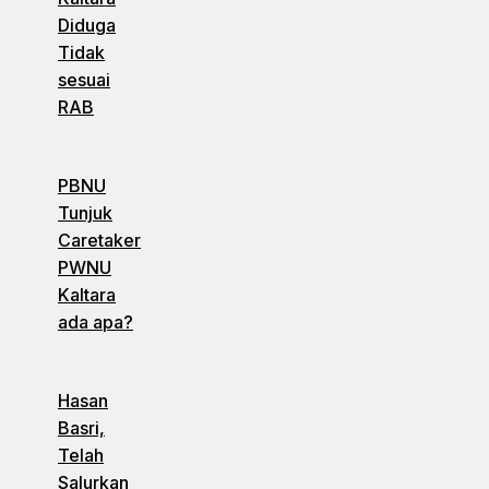
Diduga
Tidak
sesuai
RAB
PBNU
Tunjuk
Caretaker
PWNU
Kaltara
ada apa?
Hasan
Basri,
Telah
Salurkan