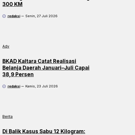
300 KM
redaksi
Senin, 27 Juli 2026
Adv
BKAD Kaltara Catat Realisasi
Belanja Daerah Januari–Juli Capai
38,9 Persen
redaksi
Kamis, 23 Juli 2026
Berita
Di Balik Kasus Sabu 12 Kilogram: