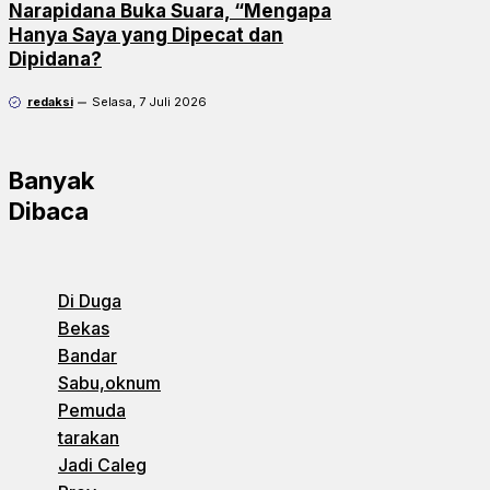
Narapidana Buka Suara, “Mengapa
Hanya Saya yang Dipecat dan
Dipidana?
redaksi
Selasa, 7 Juli 2026
Banyak
Dibaca
Di Duga
Bekas
Bandar
Sabu,oknum
Pemuda
tarakan
Jadi Caleg