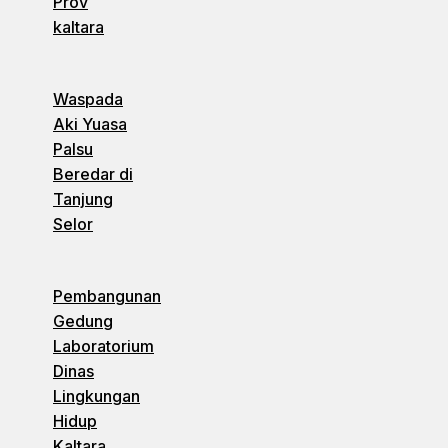
Prov
kaltara
Waspada
Aki Yuasa
Palsu
Beredar di
Tanjung
Selor
Pembangunan
Gedung
Laboratorium
Dinas
Lingkungan
Hidup
Kaltara