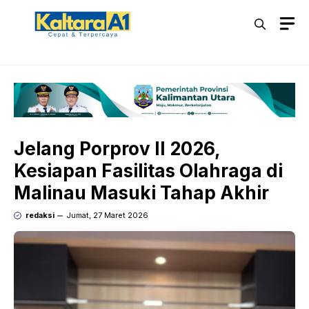
Langsung
M
ke
isi
Jelang Porprov II 2026,
Kesiapan Fasilitas Olahraga di
Malinau Masuki Tahap Akhir
redaksi
Jumat, 27 Maret 2026