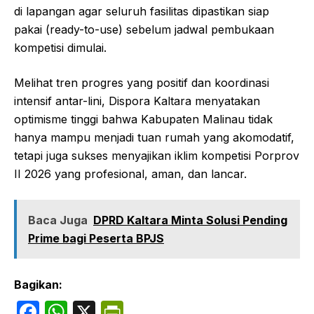
di lapangan agar seluruh fasilitas dipastikan siap
pakai (ready-to-use) sebelum jadwal pembukaan
kompetisi dimulai.
Melihat tren progres yang positif dan koordinasi
intensif antar-lini, Dispora Kaltara menyatakan
optimisme tinggi bahwa Kabupaten Malinau tidak
hanya mampu menjadi tuan rumah yang akomodatif,
tetapi juga sukses menyajikan iklim kompetisi Porprov
II 2026 yang profesional, aman, dan lancar.
Baca Juga
DPRD Kaltara Minta Solusi Pending
Prime bagi Peserta BPJS
Bagikan:
F
W
X
P