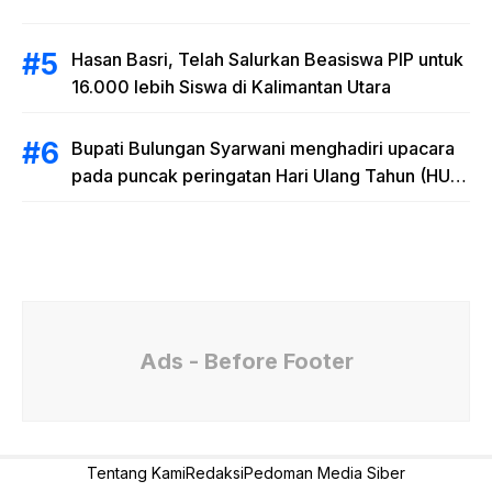
Hasan Basri, Telah Salurkan Beasiswa PIP untuk
16.000 lebih Siswa di Kalimantan Utara
Bupati Bulungan Syarwani menghadiri upacara
pada puncak peringatan Hari Ulang Tahun (HUT)
Provinsi Kalimantan Utara (Kaltara) Ke-11
Ads - Before Footer
Tentang Kami
Redaksi
Pedoman Media Siber