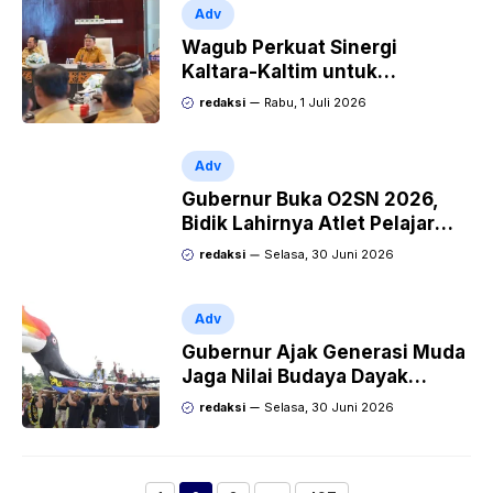
Adv
Wagub Perkuat Sinergi
Kaltara-Kaltim untuk
Akselerasi Konektivitas
redaksi
Rabu, 1 Juli 2026
Perbatasan
Adv
Gubernur Buka O2SN 2026,
Bidik Lahirnya Atlet Pelajar
Berprestasi
redaksi
Selasa, 30 Juni 2026
Adv
Gubernur Ajak Generasi Muda
Jaga Nilai Budaya Dayak
Kenyah Temengang Iwan
redaksi
Selasa, 30 Juni 2026