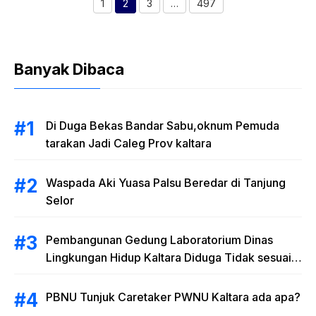
1
2
3
…
497
Halaman
Halaman
Halaman
Halaman
Banyak Dibaca
Di Duga Bekas Bandar Sabu,oknum Pemuda
tarakan Jadi Caleg Prov kaltara
Waspada Aki Yuasa Palsu Beredar di Tanjung
Selor
Pembangunan Gedung Laboratorium Dinas
Lingkungan Hidup Kaltara Diduga Tidak sesuai
RAB
PBNU Tunjuk Caretaker PWNU Kaltara ada apa?