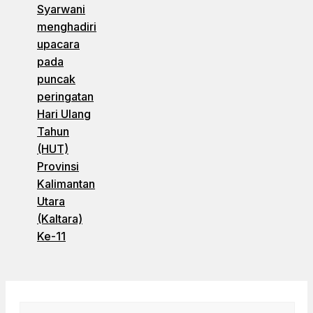
Syarwani
menghadiri
upacara
pada
puncak
peringatan
Hari Ulang
Tahun
(HUT)
Provinsi
Kalimantan
Utara
(Kaltara)
Ke-11