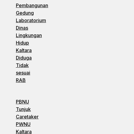
Pembangunan
Gedung
Laboratorium
Dinas
Lingkungan
Hidup
Kaltara
Diduga
Tidak
sesuai
RAB
PBNU
Tunjuk
Caretaker
PWNU
Kaltara