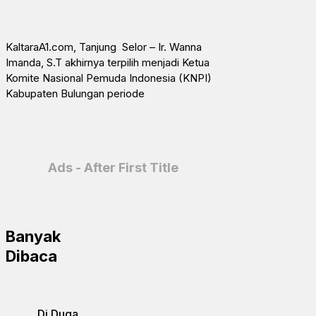
KaltaraA1.com, Tanjung Selor – Ir. Wanna
Imanda, S.T akhirnya terpilih menjadi Ketua
Komite Nasional Pemuda Indonesia (KNPI)
Kabupaten Bulungan periode
Ads - After First Title
Banyak
Dibaca
Di Duga