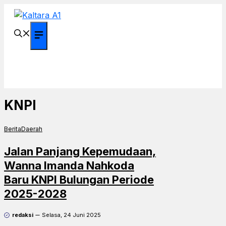
Langsung
ke
isi
Menu
KNPI
Berita
Daerah
Jalan Panjang Kepemudaan,
Wanna Imanda Nahkoda
Baru KNPI Bulungan Periode
2025-2028
redaksi
Selasa, 24 Juni 2025