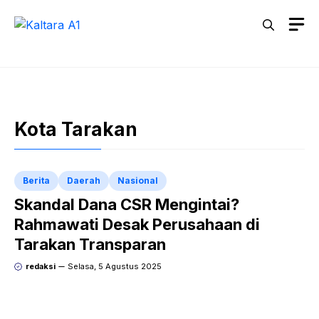
Langsung
M
ke
isi
Kota Tarakan
Berita
Daerah
Nasional
Skandal Dana CSR Mengintai?
Rahmawati Desak Perusahaan di
Tarakan Transparan
redaksi
Selasa, 5 Agustus 2025