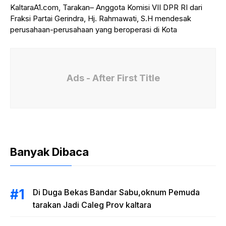
KaltaraA1.com, Tarakan– Anggota Komisi VII DPR RI dari
Fraksi Partai Gerindra, Hj. Rahmawati, S.H mendesak
perusahaan-perusahaan yang beroperasi di Kota
Ads - After First Title
Banyak Dibaca
Di Duga Bekas Bandar Sabu,oknum Pemuda
tarakan Jadi Caleg Prov kaltara