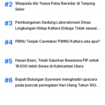
Waspada Aki Yuasa Palsu Beredar di Tanjung
Selor
Pembangunan Gedung Laboratorium Dinas
Lingkungan Hidup Kaltara Diduga Tidak sesuai
RAB
PBNU Tunjuk Caretaker PWNU Kaltara ada apa?
Hasan Basri, Telah Salurkan Beasiswa PIP untuk
16.000 lebih Siswa di Kalimantan Utara
Bupati Bulungan Syarwani menghadiri upacara
pada puncak peringatan Hari Ulang Tahun (HUT)
Provinsi Kalimantan Utara (Kaltara) Ke-11