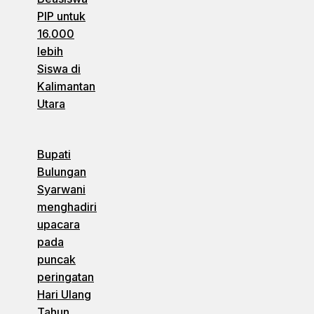
PIP untuk
16.000
lebih
Siswa di
Kalimantan
Utara
Bupati
Bulungan
Syarwani
menghadiri
upacara
pada
puncak
peringatan
Hari Ulang
Tahun