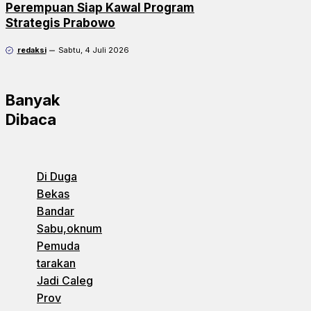
Perempuan Siap Kawal Program
Strategis Prabowo
redaksi
Sabtu, 4 Juli 2026
Banyak
Dibaca
Di Duga
Bekas
Bandar
Sabu,oknum
Pemuda
tarakan
Jadi Caleg
Prov