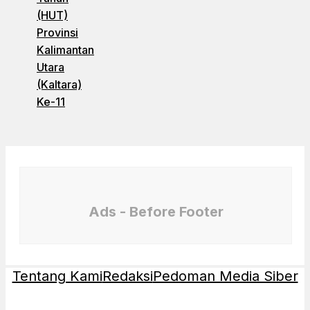
(HUT)
Provinsi
Kalimantan
Utara
(Kaltara)
Ke-11
Ads - Before Footer
Tentang Kami
Redaksi
Pedoman Media Siber