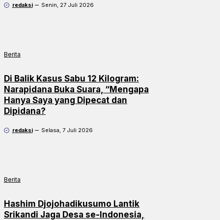
redaksi
Senin, 27 Juli 2026
Berita
Di Balik Kasus Sabu 12 Kilogram:
Narapidana Buka Suara, “Mengapa
Hanya Saya yang Dipecat dan
Dipidana?
redaksi
Selasa, 7 Juli 2026
Berita
Hashim Djojohadikusumo Lantik
Srikandi Jaga Desa se-Indonesia,