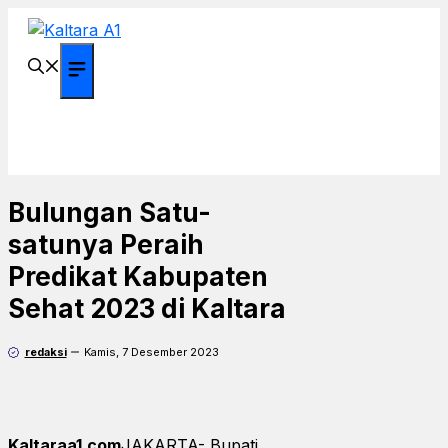
Langsung
ke
isi
Menu
Bulungan Satu-
satunya Peraih
Predikat Kabupaten
Sehat 2023 di Kaltara
redaksi
Kamis, 7 Desember 2023
Kaltaraa1.com
JAKARTA- Bupati