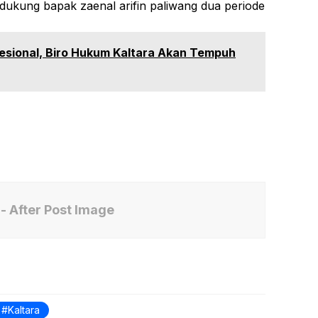
dukung bapak zaenal arifin paliwang dua periode
esional, Biro Hukum Kaltara Akan Tempuh
- After Post Image
Kaltara