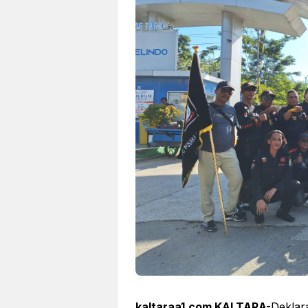
kaltaraa1.com KALTARA-
Deklar