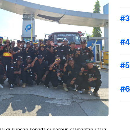
asi dukungan kepada gubernur kalimantan utara,