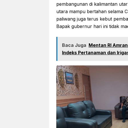
pembangunan di kalimantan utar
utara mampu bertahan selama Covi
paliwang juga terus kebut pemban
Bapak gubernur hari ini tidak m
Baca Juga
Mentan RI Amran 
Indeks Pertanaman dan Iriga