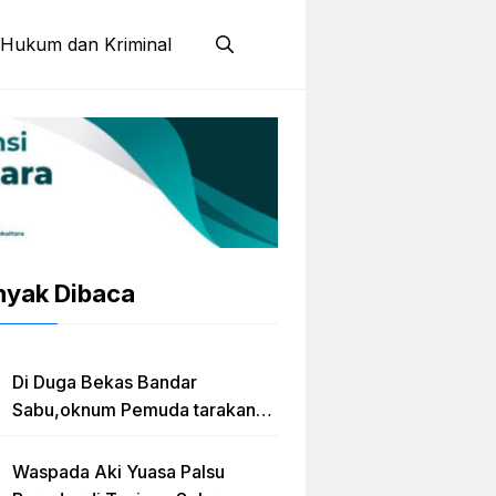
Hukum dan Kriminal
nyak Dibaca
Di Duga Bekas Bandar
Sabu,oknum Pemuda tarakan
Jadi Caleg Prov kaltara
Waspada Aki Yuasa Palsu