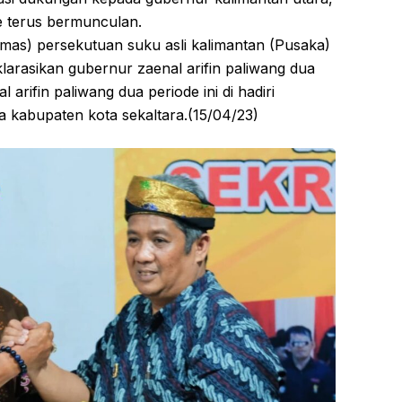
de terus bermunculan.
ormas) persekutuan suku asli kalimantan (Pusaka)
larasikan gubernur zaenal arifin paliwang dua
 arifin paliwang dua periode ini di hadiri
a kabupaten kota sekaltara.(15/04/23)