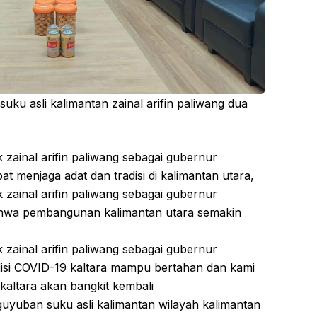
 suku asli kalimantan zainal arifin paliwang dua
ainal arifin paliwang sebagai gubernur
at menjaga adat dan tradisi di kalimantan utara,
ainal arifin paliwang sebagai gubernur
bahwa pembangunan kalimantan utara semakin
ainal arifin paliwang sebagai gubernur
disi COVID-19 kaltara mampu bertahan dan kami
altara akan bangkit kembali
guyuban suku asli kalimantan wilayah kalimantan