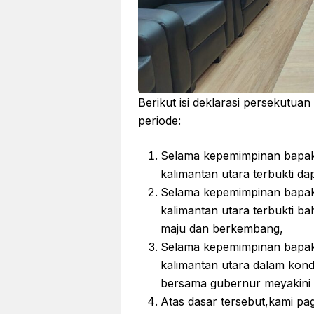
Berikut isi deklarasi persekutuan
periode:
Selama kepemimpinan bapak z
kalimantan utara terbukti dap
Selama kepemimpinan bapak z
kalimantan utara terbukti 
maju dan berkembang,
Selama kepemimpinan bapak z
kalimantan utara dalam kon
bersama gubernur meyakini k
Atas dasar tersebut,kami pa