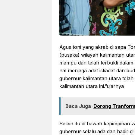
Agus toni yang akrab di sapa Ton
(pusaka) wilayah kalimantan uta
mampu dan telah terbukti dalam
hal menjaga adat istiadat dan bu
gubernur kalimantan utara telah 
kalimantan utara ini.”ujarnya
Baca Juga
Dorong Tranforma
Selain itu di bawah kepimpinan z
gubernur selalu ada dan hadir di 