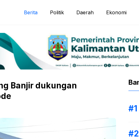
Berita
Politik
Daerah
Ekonomi
Ba
ang Banjir dukungan
ode