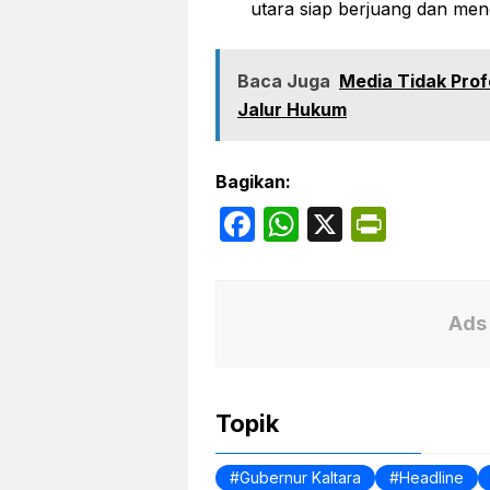
utara siap berjuang dan men
Baca Juga
Media Tidak Prof
Jalur Hukum
Bagikan:
F
W
X
P
a
h
ri
c
at
nt
e
s
Fr
Ads 
b
A
ie
o
p
n
Topik
o
p
dl
k
y
Gubernur Kaltara
Headline