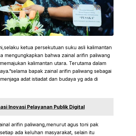
i,selaku ketua persekutuan suku asli kalimantan
ra mengungkapkan bahwa zainal arifin paliwang
 memajukan kalimantan utara. Terutama dalam
daya.”selama bapak zainal arifin paliwang sebagai
menjaga adat istiadat dan budaya yg ada di
si Inovasi Pelayanan Publik Digital
ainal arifin paliwang,menurut agus toni pak
setiap ada keluhan masyarakat, selain itu