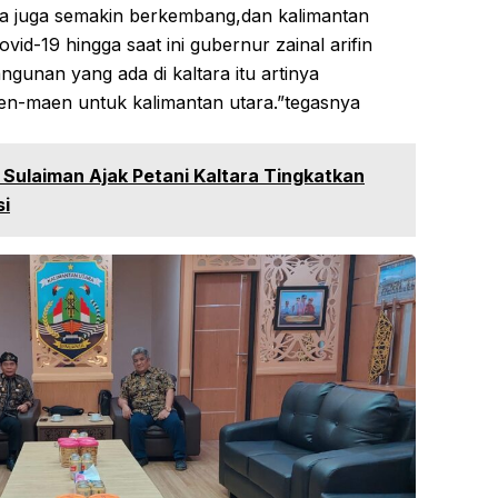
a juga semakin berkembang,dan kalimantan
d-19 hingga saat ini gubernur zainal arifin
gunan yang ada di kaltara itu artinya
aen-maen untuk kalimantan utara.”tegasnya
Sulaiman Ajak Petani Kaltara Tingkatkan
si