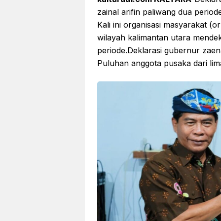
zainal arifin paliwang dua perio
Kali ini organisasi masyarakat (
wilayah kalimantan utara mendek
periode.Deklarasi gubernur zaenal
Puluhan anggota pusaka dari lim