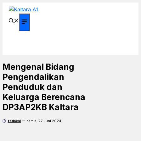
Langsung
ke
isi
Menu
Mengenal Bidang
Pengendalikan
Penduduk dan
Keluarga Berencana
DP3AP2KB Kaltara
redaksi
Kamis, 27 Juni 2024