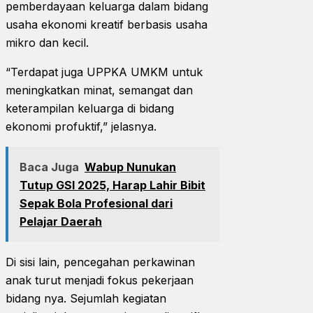
pemberdayaan keluarga dalam bidang
usaha ekonomi kreatif berbasis usaha
mikro dan kecil.
“Terdapat juga UPPKA UMKM untuk
meningkatkan minat, semangat dan
keterampilan keluarga di bidang
ekonomi profuktif,” jelasnya.
Baca Juga
Wabup Nunukan
Tutup GSI 2025, Harap Lahir Bibit
Sepak Bola Profesional dari
Pelajar Daerah
Di sisi lain, pencegahan perkawinan
anak turut menjadi fokus pekerjaan
bidang nya. Sejumlah kegiatan