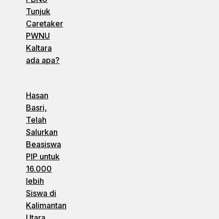
Tunjuk
Caretaker
PWNU
Kaltara
ada apa?
Hasan
Basri,
Telah
Salurkan
Beasiswa
PIP untuk
16.000
lebih
Siswa di
Kalimantan
Utara