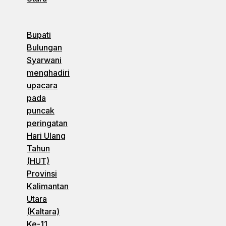
Bupati
Bulungan
Syarwani
menghadiri
upacara
pada
puncak
peringatan
Hari Ulang
Tahun
(HUT)
Provinsi
Kalimantan
Utara
(Kaltara)
Ke-11