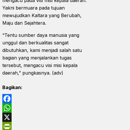
mengacu pada visi misi kepala daerah.
Yakni bermuara pada tujuan
mewujudkan Kaltara yang Berubah,
Maju dan Sejahtera.
“Tentu sumber daya manusia yang
unggul dan berkualitas sangat
dibutuhkan, kami menjadi salah satu
bagian yang menjalankan tugas
tersebut, mengacu visi misi kepala
daerah,” pungkasnya. (adv)
Bagikan:
Facebook
WhatsApp
X