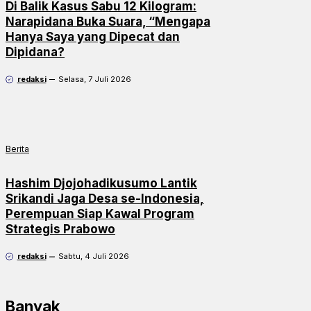
Di Balik Kasus Sabu 12 Kilogram:
Narapidana Buka Suara, “Mengapa
Hanya Saya yang Dipecat dan
Dipidana?
redaksi
Selasa, 7 Juli 2026
Berita
Hashim Djojohadikusumo Lantik
Srikandi Jaga Desa se-Indonesia,
Perempuan Siap Kawal Program
Strategis Prabowo
redaksi
Sabtu, 4 Juli 2026
Banyak