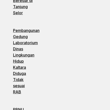
Beredar di
Tanjung
Selor
Pembangunan
Gedung
Laboratorium
Dinas
Lingkungan
Hidup
Kaltara
Diduga
Tidak
sesuai
RAB
PBNU