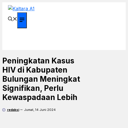
Langsung
ke
isi
Menu
Peningkatan Kasus
HIV di Kabupaten
Bulungan Meningkat
Signifikan, Perlu
Kewaspadaan Lebih
redaksi
Jumat, 14 Juni 2024