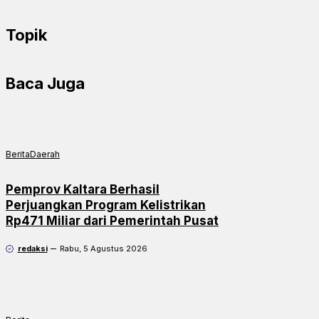
Topik
Baca Juga
Berita
Daerah
Pemprov Kaltara Berhasil
Perjuangkan Program Kelistrikan
Rp471 Miliar dari Pemerintah Pusat
redaksi
Rabu, 5 Agustus 2026