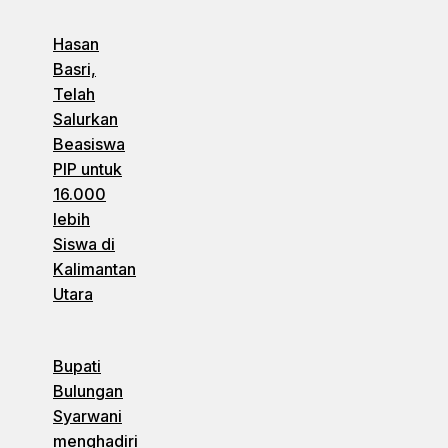
Hasan
Basri,
Telah
Salurkan
Beasiswa
PIP untuk
16.000
lebih
Siswa di
Kalimantan
Utara
Bupati
Bulungan
Syarwani
menghadiri