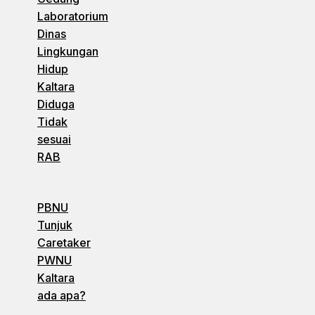
Laboratorium
Dinas
Lingkungan
Hidup
Kaltara
Diduga
Tidak
sesuai
RAB
PBNU
Tunjuk
Caretaker
PWNU
Kaltara
ada apa?