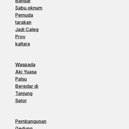
Bandar
Sabu,oknum
Pemuda
tarakan
Jadi Caleg
Prov
kaltara
Waspada
Aki Yuasa
Palsu
Beredar di
Tanjung
Selor
Pembangunan
Gedung