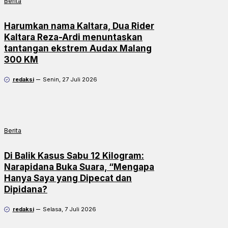
Berita
Harumkan nama Kaltara, Dua Rider
Kaltara Reza-Ardi menuntaskan
tantangan ekstrem Audax Malang
300 KM
redaksi
Senin, 27 Juli 2026
Berita
Di Balik Kasus Sabu 12 Kilogram:
Narapidana Buka Suara, “Mengapa
Hanya Saya yang Dipecat dan
Dipidana?
redaksi
Selasa, 7 Juli 2026