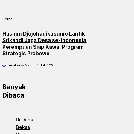
Berita
Hashim Djojohadikusumo Lantik
Srikandi Jaga Desa se-Indonesia,
Perempuan Siap Kawal Program
Strategis Prabowo
redaksi
Sabtu, 4 Juli 2026
Banyak
Dibaca
Di Duga
Bekas