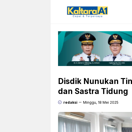
Langsung
ke
isi
Disdik Nunukan Ti
dan Sastra Tidung
redaksi
Minggu, 18 Mei 2025