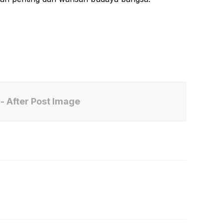
- After Post Image