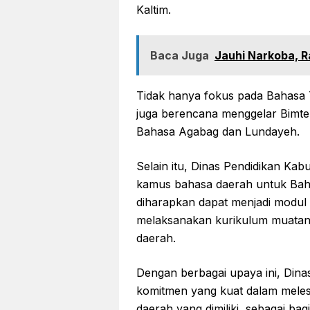
Kaltim.
Baca Juga
Jauhi Narkoba, 
Tidak hanya fokus pada Bahasa
juga berencana menggelar Bimtek
Bahasa Agabag dan Lundayeh.
Selain itu, Dinas Pendidikan Kab
kamus bahasa daerah untuk Bah
diharapkan dapat menjadi modul 
melaksanakan kurikulum muatan 
daerah.
Dengan berbagai upaya ini, Di
komitmen yang kuat dalam mele
daerah yang dimiliki, sebagai ba