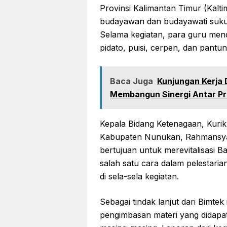
Provinsi Kalimantan Timur (Kalt
budayawan dan budayawati suku
Selama kegiatan, para guru mend
pidato, puisi, cerpen, dan pantu
Baca Juga
Kunjungan Kerja 
Membangun Sinergi Antar Pr
Kepala Bidang Ketenagaan, Kurik
Kabupaten Nunukan, Rahmansyah
bertujuan untuk merevitalisasi Ba
salah satu cara dalam pelestari
di sela-sela kegiatan.
Sebagai tindak lanjut dari Bimte
pengimbasan materi yang didapat