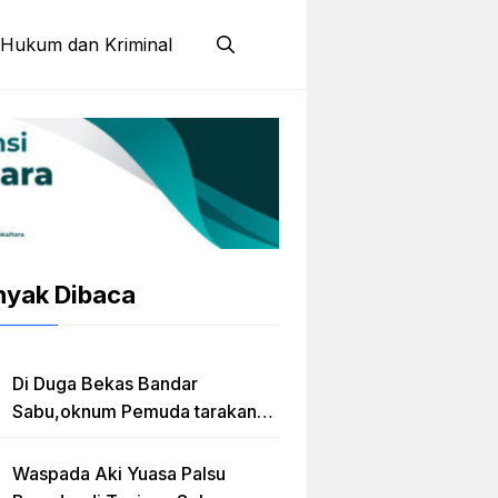
Hukum dan Kriminal
nyak Dibaca
Di Duga Bekas Bandar
Sabu,oknum Pemuda tarakan
Jadi Caleg Prov kaltara
Waspada Aki Yuasa Palsu