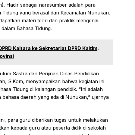
im). Hadir sebagai narasumber adalah para
 Tidung yang berasal dari Kecamatan Nunukan.
apatkan materi teori dan praktik mengenai
n dalam Bahasa Tidung.
DPRD Kaltara ke Sekretariat DPRD Kaltim,
ovinsi
ulum Sastra dan Perijinan Dinas Pendidikan
, S.Kom, menyampaikan bahwa kegiatan ini
hasa Tidung di kalangan pendidik. “Ini adalah
an bahasa daerah yang ada di Nunukan,” ujarnya
k ini, para guru diberikan tugas untuk melakukan
kan kepada guru atau peserta didik di sekolah