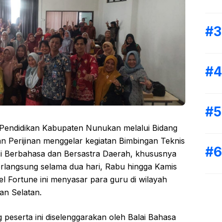
Pendidikan Kabupaten Nunukan melalui Bidang
n Perijinan menggelar kegiatan Bimbingan Teknis
i Berbahasa dan Bersastra Daerah, khususnya
erlangsung selama dua hari, Rabu hingga Kamis
el Fortune ini menyasar para guru di wilayah
n Selatan.
g peserta ini diselenggarakan oleh Balai Bahasa