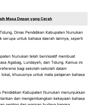
Raih Masa Depan yang Cerah
 Tidung, Dinas Pendidikan Kabupaten Nunukan
 serupa untuk bahasa daerah lainnya, seperti
upaten Nunukan telah berinisiatif membuat
asa Agabag, Lundayeh, dan Tidung. Kamus ini
referensi bagi sekolah-sekolah dalam
lokal, khususnya untuk mata pelajaran bahasa
nas Pendidikan Kabupaten Nunukan menunjukkan
starikan dan mengembangkan kekayaan bahasa
gian penting dari warisan budaya bangsa.