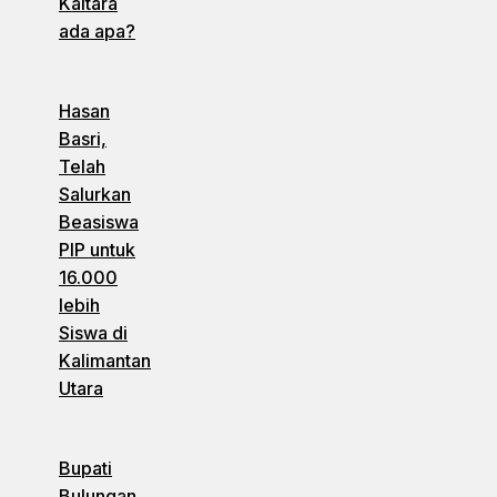
Kaltara
ada apa?
Hasan
Basri,
Telah
Salurkan
Beasiswa
PIP untuk
16.000
lebih
Siswa di
Kalimantan
Utara
Bupati
Bulungan