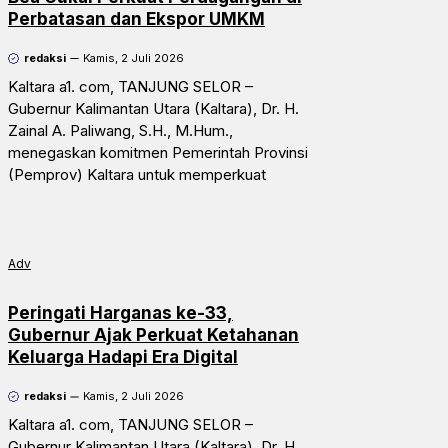
Perbatasan dan Ekspor UMKM
redaksi
Kamis, 2 Juli 2026
Kaltara a1. com, TANJUNG SELOR –
Gubernur Kalimantan Utara (Kaltara), Dr. H.
Zainal A. Paliwang, S.H., M.Hum.,
menegaskan komitmen Pemerintah Provinsi
(Pemprov) Kaltara untuk memperkuat
Adv
Peringati Harganas ke-33,
Gubernur Ajak Perkuat Ketahanan
Keluarga Hadapi Era Digital
redaksi
Kamis, 2 Juli 2026
Kaltara a1. com, TANJUNG SELOR –
Gubernur Kalimantan Utara (Kaltara), Dr. H.