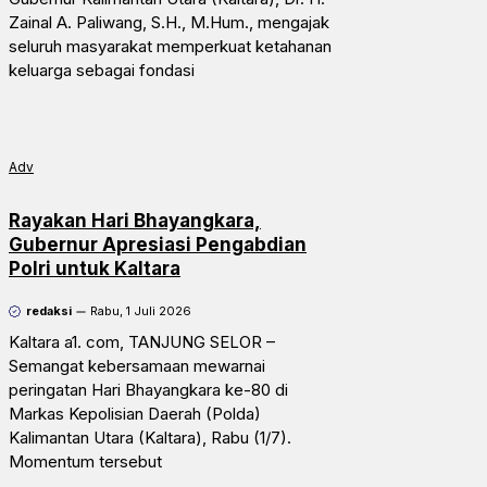
Zainal A. Paliwang, S.H., M.Hum., mengajak
seluruh masyarakat memperkuat ketahanan
keluarga sebagai fondasi
Adv
Rayakan Hari Bhayangkara,
Gubernur Apresiasi Pengabdian
Polri untuk Kaltara
redaksi
Rabu, 1 Juli 2026
Kaltara a1. com, TANJUNG SELOR –
Semangat kebersamaan mewarnai
peringatan Hari Bhayangkara ke-80 di
Markas Kepolisian Daerah (Polda)
Kalimantan Utara (Kaltara), Rabu (1/7).
Momentum tersebut