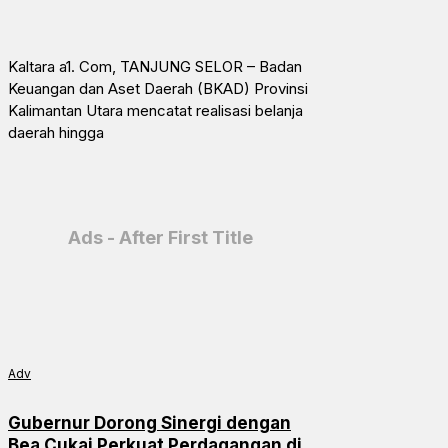
Kaltara a1. Com, TANJUNG SELOR – Badan
Keuangan dan Aset Daerah (BKAD) Provinsi
Kalimantan Utara mencatat realisasi belanja
daerah hingga
Ads - After First Title
Adv
Gubernur Dorong Sinergi dengan
Bea Cukai Perkuat Perdagangan di