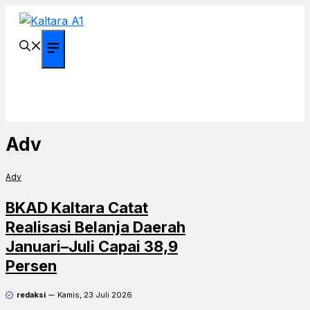
Langsung
ke
isi
Menu
Adv
Adv
BKAD Kaltara Catat
Realisasi Belanja Daerah
Januari–Juli Capai 38,9
Persen
redaksi
Kamis, 23 Juli 2026