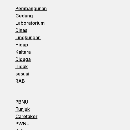
Pembangunan
Gedung
Laboratorium
Dinas
Lingkungan
Hidup
Kaltara
Diduga
Tidak
sesuai
RAB
PBNU
Tunjuk
Caretaker
PWNU