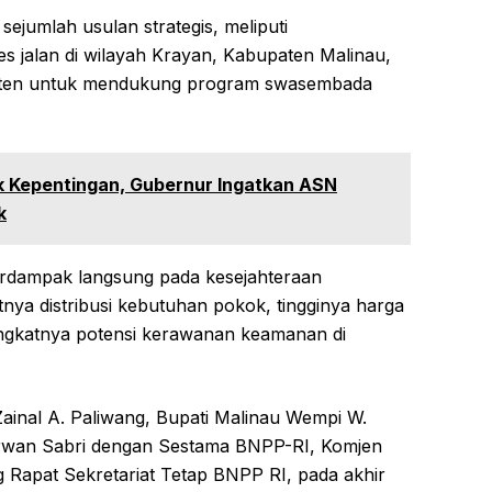
jumlah usulan strategis, meliputi
 jalan di wilayah Krayan, Kabupaten Malinau,
paten untuk mendukung program swasembada
lik Kepentingan, Gubernur Ingatkan ASN
k
berdampak langsung pada kesejahteraan
nya distribusi kebutuhan pokok, tingginya harga
gkatnya potensi kerawanan keamanan di
ainal A. Paliwang, Bupati Malinau Wempi W.
rwan Sabri dengan Sestama BNPP-RI, Komjen
 Rapat Sekretariat Tetap BNPP RI, pada akhir