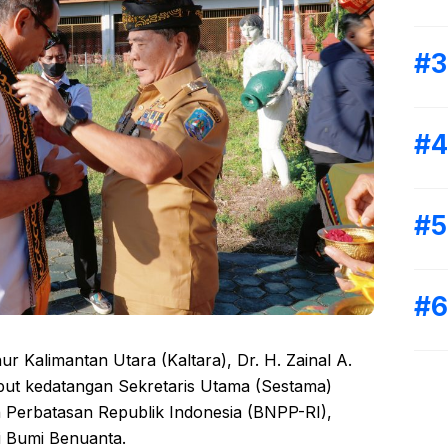
 Kalimantan Utara (Kaltara), Dr. H. Zainal A.
ut kedatangan Sekretaris Utama (Sestama)
Perbatasan Republik Indonesia (BNPP-RI),
i Bumi Benuanta.