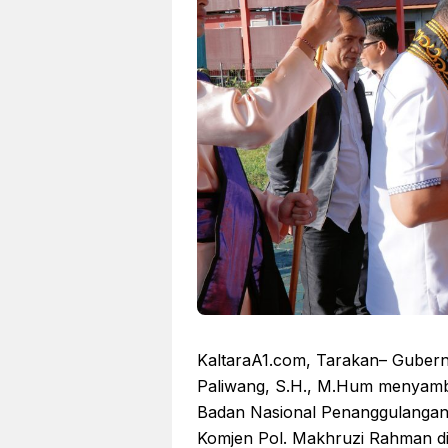
KaltaraA1.com, Tarakan– Gubernur
Paliwang, S.H., M.Hum menyamb
Badan Nasional Penanggulangan 
Komjen Pol. Makhruzi Rahman d