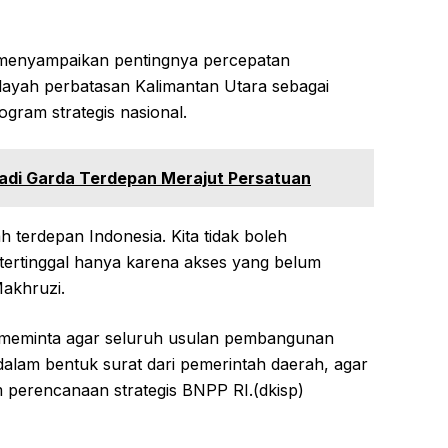
menyampaikan pentingnya percepatan
layah perbatasan Kalimantan Utara sebagai
gram strategis nasional.
adi Garda Terdepan Merajut Persatuan
 terdepan Indonesia. Kita tidak boleh
tertinggal hanya karena akses yang belum
akhruzi.
 meminta agar seluruh usulan pembangunan
dalam bentuk surat dari pemerintah daerah, agar
am perencanaan strategis BNPP RI.(dkisp)