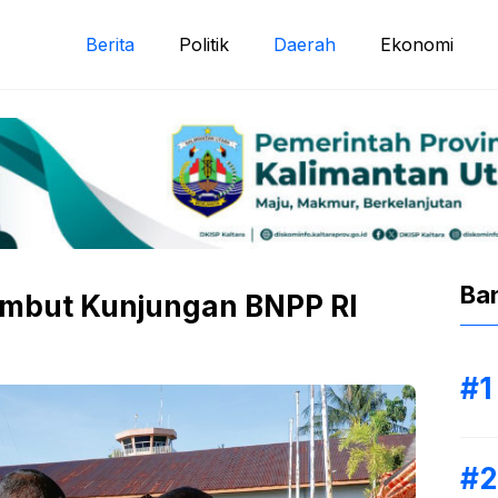
Berita
Politik
Daerah
Ekonomi
Ba
ambut Kunjungan BNPP RI