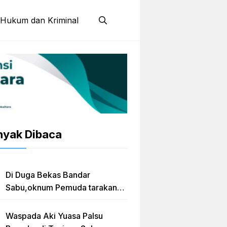
Hukum dan Kriminal
nyak Dibaca
Di Duga Bekas Bandar
Sabu,oknum Pemuda tarakan
Jadi Caleg Prov kaltara
Waspada Aki Yuasa Palsu