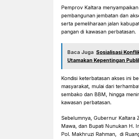
Pemprov Kaltara menyampaikan se
pembangunan jembatan dan akses
serta pemeliharaan jalan kabu
pangan di kawasan perbatasan.
Baca Juga
Sosialisasi Konf
Utamakan Kepentingan Publi
Kondisi keterbatasan akses ini 
masyarakat, mulai dari terhambat
sembako dan BBM, hingga menin
kawasan perbatasan.
Sebelumnya, Gubernur Kaltara Z
Mawa, dan Bupati Nunukan H. I
Pol. Makhruzi Rahman, di Ruang