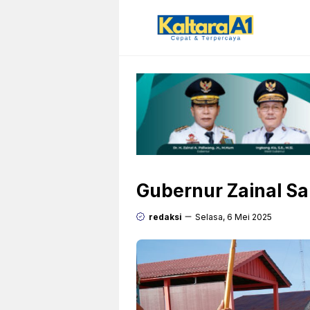
Langsung
ke
isi
Gubernur Zainal S
redaksi
Selasa, 6 Mei 2025