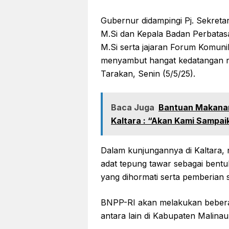
Gubernur didampingi Pj. Sekretari
M.Si dan Kepala Badan Perbatasa
M.Si serta jajaran Forum Komun
menyambut hangat kedatangan 
Tarakan, Senin (5/5/25).
Baca Juga
Bantuan Makanan 
Kaltara : “Akan Kami Sampai
Dalam kunjungannya di Kaltara,
adat tepung tawar sebagai bent
yang dihormati serta pemberian 
BNPP-RI akan melakukan bebera
antara lain di Kabupaten Malin