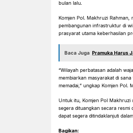
bulan lalu.
Komjen Pol. Makhruzi Rahman, 
pembangunan infrastruktur di wi
prasyarat utama keberhasilan pro
Baca Juga
Pramuka Harus J
“Wilayah perbatasan adalah wajah
membiarkan masyarakat di sana 
memadai,” ungkap Komjen Pol. M
Untuk itu, Komjen Pol Makhruzi
segera dituangkan secara resmi 
dapat segera ditindaklanjuti dal
Bagikan: