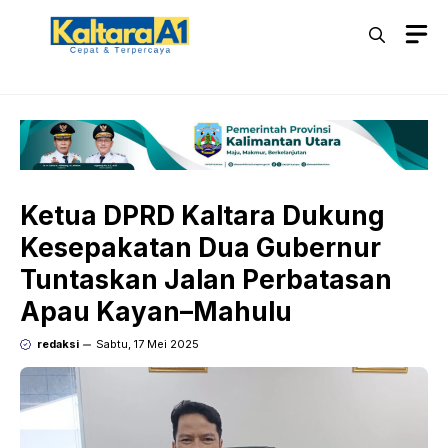
Langsung
M
ke
isi
Ketua DPRD Kaltara Dukung
Kesepakatan Dua Gubernur
Tuntaskan Jalan Perbatasan
Apau Kayan–Mahulu
redaksi
Sabtu, 17 Mei 2025