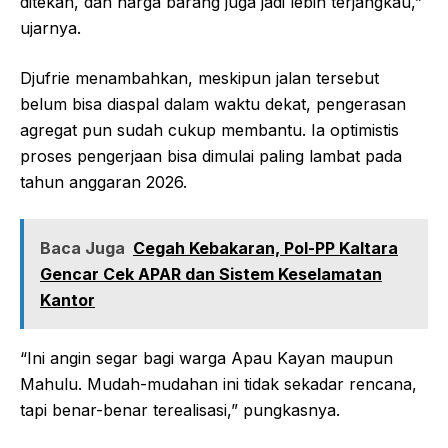
ditekan, dan harga barang juga jadi lebih terjangkau,”
ujarnya.
Djufrie menambahkan, meskipun jalan tersebut
belum bisa diaspal dalam waktu dekat, pengerasan
agregat pun sudah cukup membantu. Ia optimistis
proses pengerjaan bisa dimulai paling lambat pada
tahun anggaran 2026.
Baca Juga
Cegah Kebakaran, Pol-PP Kaltara
Gencar Cek APAR dan Sistem Keselamatan
Kantor
“Ini angin segar bagi warga Apau Kayan maupun
Mahulu. Mudah-mudahan ini tidak sekadar rencana,
tapi benar-benar terealisasi,” pungkasnya.