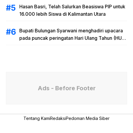
Hasan Basri, Telah Salurkan Beasiswa PIP untuk
16.000 lebih Siswa di Kalimantan Utara
Bupati Bulungan Syarwani menghadiri upacara
pada puncak peringatan Hari Ulang Tahun (HUT)
Provinsi Kalimantan Utara (Kaltara) Ke-11
Ads - Before Footer
Tentang Kami
Redaksi
Pedoman Media Siber