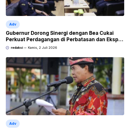
Adv
Gubernur Dorong Sinergi dengan Bea Cukai
Perkuat Perdagangan di Perbatasan dan Ekspor
UMKM
redaksi
Kamis, 2 Juli 2026
Adv