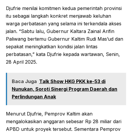
Djufrie menilai komitmen kedua pemerintah provinsi
itu sebagai langkah konkret menjawab keluhan
warga perbatasan yang selama ini terkendala akses
jalan. “Sabtu lalu, Gubernur Kaltara Zainal Arifin
Paliwang bertemu Gubernur Kaltim Rudi Mas’ud dan
sepakat meningkatkan kondisi jalan lintas
perbatasan,” kata Djufrie kepada wartawan, Senin,
28 April 2025.
Baca Juga
Talk Show HKG PKK ke-53 di
Nunukan, Soroti Sinergi Program Daerah dan
Perlindungan Anak
Menurut Djufrie, Pemprov Kaltim akan
mengalokasikan anggaran sebesar Rp 28 miliar dari
APBD untuk proyek tersebut. Sementara Pemprov