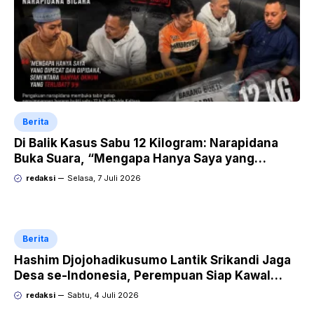
Berita
Di Balik Kasus Sabu 12 Kilogram: Narapidana
Buka Suara, “Mengapa Hanya Saya yang
Dipecat dan Dipidana?
redaksi
Selasa, 7 Juli 2026
Berita
Hashim Djojohadikusumo Lantik Srikandi Jaga
Desa se-Indonesia, Perempuan Siap Kawal
Program Strategis Prabowo
redaksi
Sabtu, 4 Juli 2026