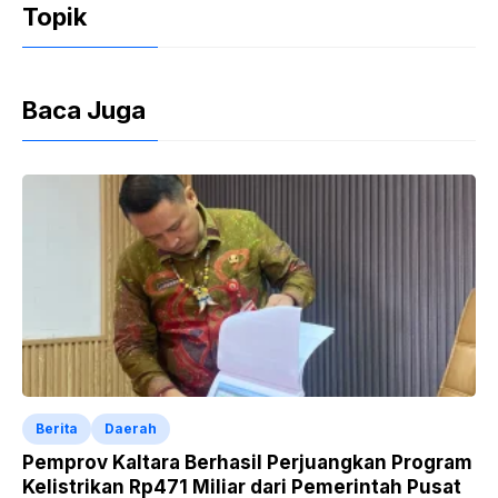
Topik
o
p
dl
k
y
Baca Juga
Berita
Daerah
Pemprov Kaltara Berhasil Perjuangkan Program
Kelistrikan Rp471 Miliar dari Pemerintah Pusat