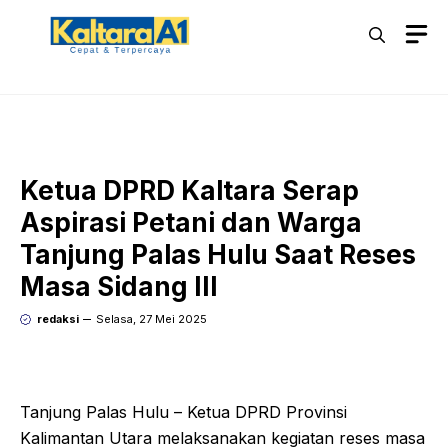
Langsung
M
ke
isi
Ketua DPRD Kaltara Serap
Aspirasi Petani dan Warga
Tanjung Palas Hulu Saat Reses
Masa Sidang III
redaksi
Selasa, 27 Mei 2025
Tanjung Palas Hulu – Ketua DPRD Provinsi
Kalimantan Utara melaksanakan kegiatan reses masa