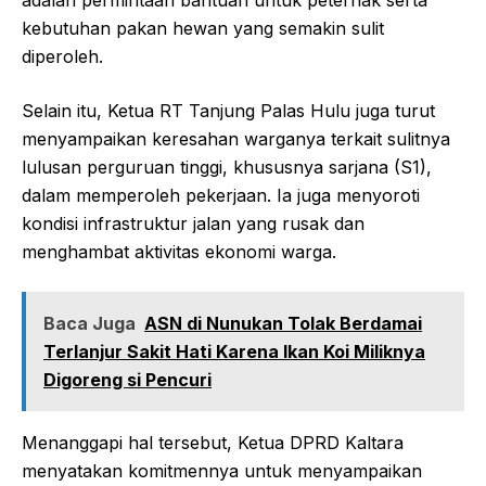
adalah permintaan bantuan untuk peternak serta
kebutuhan pakan hewan yang semakin sulit
diperoleh.
Selain itu, Ketua RT Tanjung Palas Hulu juga turut
menyampaikan keresahan warganya terkait sulitnya
lulusan perguruan tinggi, khususnya sarjana (S1),
dalam memperoleh pekerjaan. Ia juga menyoroti
kondisi infrastruktur jalan yang rusak dan
menghambat aktivitas ekonomi warga.
Baca Juga
ASN di Nunukan Tolak Berdamai
Terlanjur Sakit Hati Karena Ikan Koi Miliknya
Digoreng si Pencuri
Menanggapi hal tersebut, Ketua DPRD Kaltara
menyatakan komitmennya untuk menyampaikan