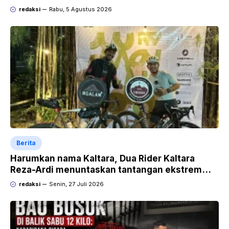
redaksi
Rabu, 5 Agustus 2026
Berita
Harumkan nama Kaltara, Dua Rider Kaltara
Reza-Ardi menuntaskan tantangan ekstrem
Audax Malang 300 KM
redaksi
Senin, 27 Juli 2026