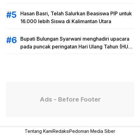
Hasan Basri, Telah Salurkan Beasiswa PIP untuk
16.000 lebih Siswa di Kalimantan Utara
Bupati Bulungan Syarwani menghadiri upacara
pada puncak peringatan Hari Ulang Tahun (HUT)
Provinsi Kalimantan Utara (Kaltara) Ke-11
Ads - Before Footer
Tentang Kami
Redaksi
Pedoman Media Siber