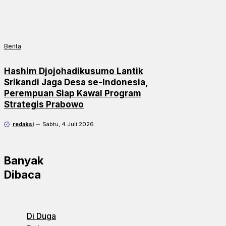
Berita
Hashim Djojohadikusumo Lantik
Srikandi Jaga Desa se-Indonesia,
Perempuan Siap Kawal Program
Strategis Prabowo
redaksi
Sabtu, 4 Juli 2026
Banyak
Dibaca
Di Duga