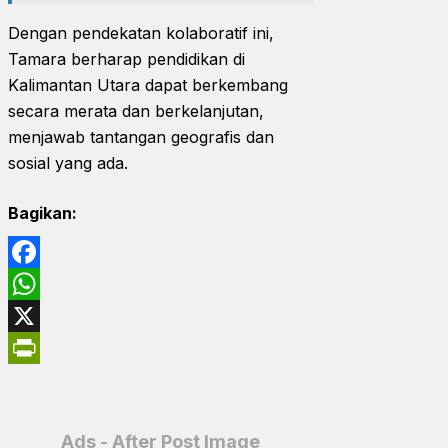
Dengan pendekatan kolaboratif ini,
Tamara berharap pendidikan di
Kalimantan Utara dapat berkembang
secara merata dan berkelanjutan,
menjawab tantangan geografis dan
sosial yang ada.
Bagikan:
Facebook
WhatsApp
X
PrintFriendly
Ads - After Post Image