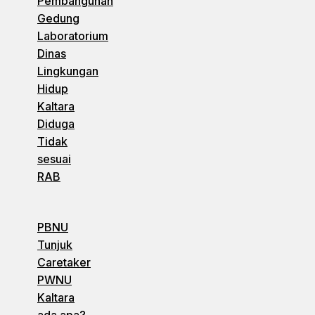
Pembangunan
Gedung
Laboratorium
Dinas
Lingkungan
Hidup
Kaltara
Diduga
Tidak
sesuai
RAB
PBNU
Tunjuk
Caretaker
PWNU
Kaltara