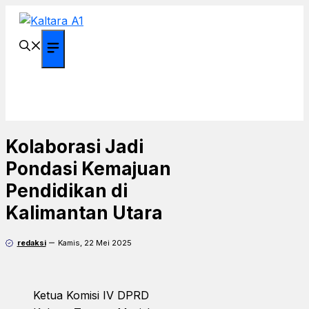
Langsung
ke
isi
Menu
Kolaborasi Jadi
Pondasi Kemajuan
Pendidikan di
Kalimantan Utara
redaksi
Kamis, 22 Mei 2025
Ketua Komisi IV DPRD