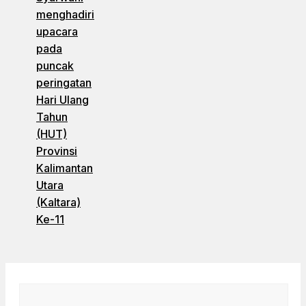
menghadiri
upacara
pada
puncak
peringatan
Hari Ulang
Tahun
(HUT)
Provinsi
Kalimantan
Utara
(Kaltara)
Ke-11