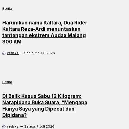
Berita
Harumkan nama Kaltara, Dua Rider
Kaltara Reza-Ardi menuntaskan
tantangan ekstrem Audax Malang
300 KM
redaksi
Senin, 27 Juli 2026
Berita
Di Balik Kasus Sabu 12 Kilogram:
Narapidana Buka Suara, “Mengapa
Hanya Saya yang Dipecat dan
Dipidana?
redaksi
Selasa, 7 Juli 2026