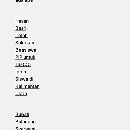
ada apa?
Hasan
Basri,
Telah
Salurkan
Beasiswa
PIP untuk
16.000
lebih
Siswa di
Kalimantan
Utara
Bupati
Bulungan
Syarwani