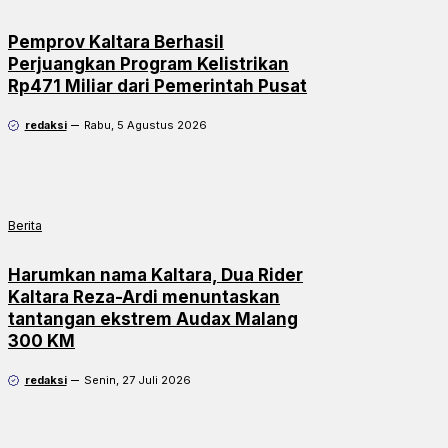
Pemprov Kaltara Berhasil
Perjuangkan Program Kelistrikan
Rp471 Miliar dari Pemerintah Pusat
redaksi
Rabu, 5 Agustus 2026
Berita
Harumkan nama Kaltara, Dua Rider
Kaltara Reza-Ardi menuntaskan
tantangan ekstrem Audax Malang
300 KM
redaksi
Senin, 27 Juli 2026