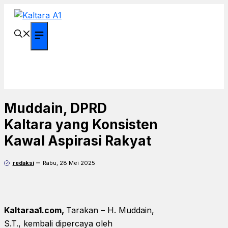
Langsung
ke
isi
Menu
Muddain, DPRD
Kaltara yang Konsisten
Kawal Aspirasi Rakyat
redaksi
Rabu, 28 Mei 2025
Kaltaraa1.com,
Tarakan – H. Muddain,
S.T., kembali dipercaya oleh