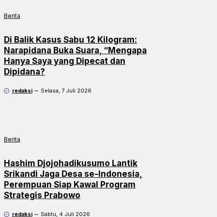
Berita
Di Balik Kasus Sabu 12 Kilogram:
Narapidana Buka Suara, “Mengapa
Hanya Saya yang Dipecat dan
Dipidana?
redaksi
Selasa, 7 Juli 2026
Berita
Hashim Djojohadikusumo Lantik
Srikandi Jaga Desa se-Indonesia,
Perempuan Siap Kawal Program
Strategis Prabowo
redaksi
Sabtu, 4 Juli 2026