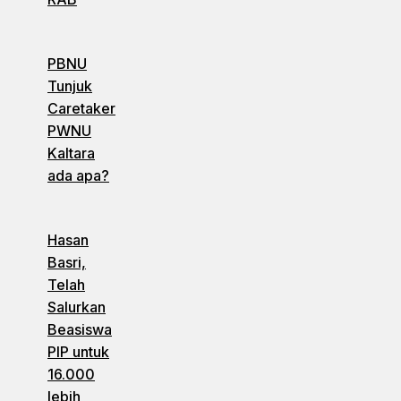
PBNU
Tunjuk
Caretaker
PWNU
Kaltara
ada apa?
Hasan
Basri,
Telah
Salurkan
Beasiswa
PIP untuk
16.000
lebih