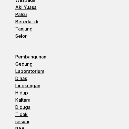
Waspada
Aki Yuasa
Palsu
Beredar di
Tanjung
Selor
Pembangunan
Gedung
Laboratorium
Dinas
Lingkungan
Hidup
Kaltara
Diduga
Tidak
sesuai
RAB