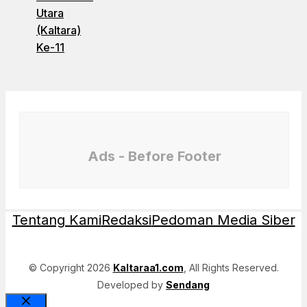
Utara
(Kaltara)
Ke-11
Ads - Before Footer
Tentang Kami
Redaksi
Pedoman Media Siber
© Copyright 2026
Kaltaraa1.com
, All Rights Reserved.
Developed by
Sendang