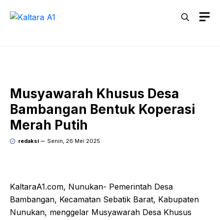
Langsung
M
ke
isi
Musyawarah Khusus Desa
Bambangan Bentuk Koperasi
Merah Putih
redaksi
Senin, 26 Mei 2025
KaltaraA1.com, Nunukan- Pemerintah Desa
Bambangan, Kecamatan Sebatik Barat, Kabupaten
Nunukan, menggelar Musyawarah Desa Khusus