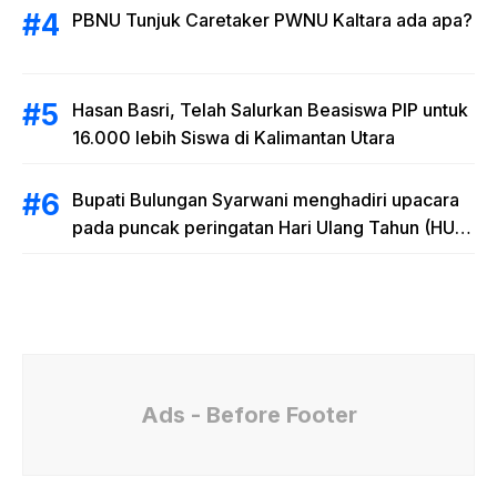
PBNU Tunjuk Caretaker PWNU Kaltara ada apa?
Hasan Basri, Telah Salurkan Beasiswa PIP untuk
16.000 lebih Siswa di Kalimantan Utara
Bupati Bulungan Syarwani menghadiri upacara
pada puncak peringatan Hari Ulang Tahun (HUT)
Provinsi Kalimantan Utara (Kaltara) Ke-11
Ads - Before Footer