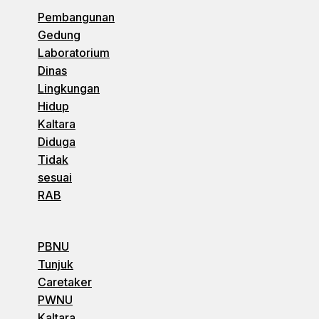
Pembangunan
Gedung
Laboratorium
Dinas
Lingkungan
Hidup
Kaltara
Diduga
Tidak
sesuai
RAB
PBNU
Tunjuk
Caretaker
PWNU
Kaltara