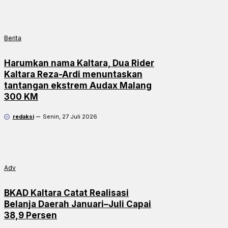
Berita
Harumkan nama Kaltara, Dua Rider
Kaltara Reza-Ardi menuntaskan
tantangan ekstrem Audax Malang
300 KM
redaksi
Senin, 27 Juli 2026
Adv
BKAD Kaltara Catat Realisasi
Belanja Daerah Januari–Juli Capai
38,9 Persen