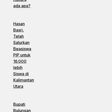
ada apa?
Hasan
Basri,
Telah
Salurkan
Beasiswa
PIP untuk
16.000
lebih
Siswa di
Kalimantan
Utara
Bupati
Bulungan