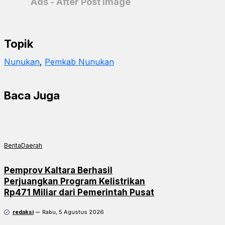
Ads - After Post Image
Topik
Nunukan
, 
Pemkab Nunukan
Baca Juga
Berita
Daerah
Pemprov Kaltara Berhasil
Perjuangkan Program Kelistrikan
Rp471 Miliar dari Pemerintah Pusat
redaksi
Rabu, 5 Agustus 2026