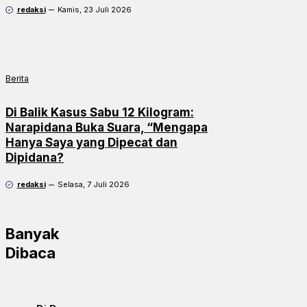
redaksi
Kamis, 23 Juli 2026
Berita
Di Balik Kasus Sabu 12 Kilogram:
Narapidana Buka Suara, “Mengapa
Hanya Saya yang Dipecat dan
Dipidana?
redaksi
Selasa, 7 Juli 2026
Banyak
Dibaca