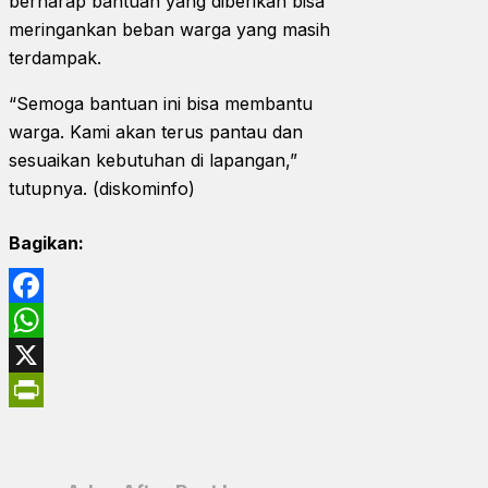
berharap bantuan yang diberikan bisa
meringankan beban warga yang masih
terdampak.
“Semoga bantuan ini bisa membantu
warga. Kami akan terus pantau dan
sesuaikan kebutuhan di lapangan,”
tutupnya. (diskominfo)
Bagikan:
Facebook
WhatsApp
X
PrintFriendly