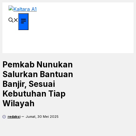
Langsung
ke
isi
Menu
Pemkab Nunukan
Salurkan Bantuan
Banjir, Sesuai
Kebutuhan Tiap
Wilayah
redaksi
Jumat, 30 Mei 2025