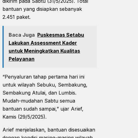
dikirim pada Sabtu (31/5/2025). Total
bantuan yang disiapkan sebanyak
2.451 paket.
Baca Juga
Puskesmas Setabu
Lakukan Assessment Kader
untuk Meningkatkan Kualitas
Pelayanan
“Penyaluran tahap pertama hari ini
untuk wilayah Sebuku, Sembakung,
Sembakung Atulai, dan Lumbis.
Mudah-mudahan Sabtu semua
bantuan sudah sampai,” ujar Arief,
Kamis (29/5/2025).
Arief menjelaskan, bantuan disesuaikan
dengan kondisi masing-masing wilayah.