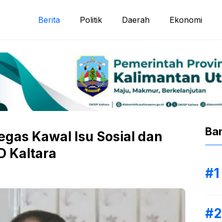
Berita
Politik
Daerah
Ekonomi
Ba
gas Kawal Isu Sosial dan
D Kaltara