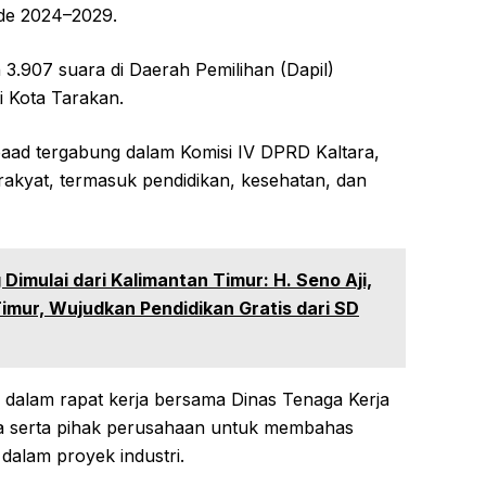
ode 2024–2029.
 3.907 suara di Daerah Pemilihan (Dapil)
i Kota Tarakan.
upaad tergabung dalam Komisi IV DPRD Kaltara,
akyat, termasuk pendidikan, kesehatan, dan
Dimulai dari Kalimantan Timur: H. Seno Aji,
imur, Wujudkan Pendidikan Gratis dari SD
rta dalam rapat kerja bersama Dinas Tenaga Kerja
ara serta pihak perusahaan untuk membahas
alam proyek industri.