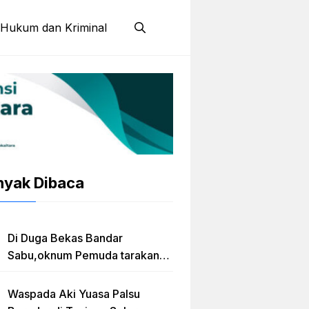
Hukum dan Kriminal
nyak Dibaca
Di Duga Bekas Bandar
Sabu,oknum Pemuda tarakan
Jadi Caleg Prov kaltara
Waspada Aki Yuasa Palsu