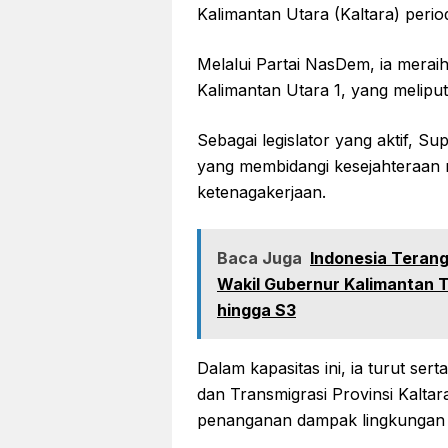
Kalimantan Utara (Kaltara) peri
Melalui Partai NasDem, ia meraih
Kalimantan Utara 1, yang meliput
Sebagai legislator yang aktif, S
yang membidangi kesejahteraan r
ketenagakerjaan.
Baca Juga
Indonesia Terang 
Wakil Gubernur Kalimantan T
hingga S3
Dalam kapasitas ini, ia turut se
dan Transmigrasi Provinsi Kalt
penanganan dampak lingkungan d