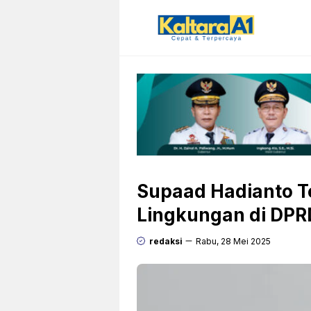
Langsung
ke
isi
Supaad Hadianto Te
Lingkungan di DPR
redaksi
Rabu, 28 Mei 2025