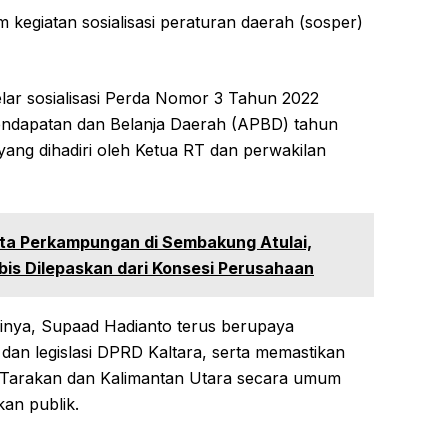
am kegiatan sosialisasi peraturan daerah (sosper)
ar sosialisasi Perda Nomor 3 Tahun 2022
ndapatan dan Belanja Daerah (APBD) tahun
yang dihadiri oleh Ketua RT dan perwakilan
nta Perkampungan di Sembakung Atulai,
bis Dilepaskan dari Konsesi Perusahaan
inya, Supaad Hadianto terus berupaya
an legislasi DPRD Kaltara, serta memastikan
 Tarakan dan Kalimantan Utara secara umum
kan publik.