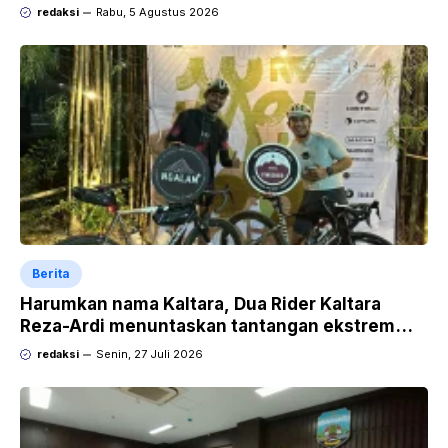
redaksi
Rabu, 5 Agustus 2026
Berita
Harumkan nama Kaltara, Dua Rider Kaltara
Reza-Ardi menuntaskan tantangan ekstrem
Audax Malang 300 KM
redaksi
Senin, 27 Juli 2026