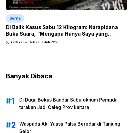
Berita
Di Balik Kasus Sabu 12 Kilogram: Narapidana
Buka Suara, “Mengapa Hanya Saya yang
Dipecat dan Dipidana?
redaksi
Selasa, 7 Juli 2026
Banyak Dibaca
Di Duga Bekas Bandar Sabu,oknum Pemuda
tarakan Jadi Caleg Prov kaltara
Waspada Aki Yuasa Palsu Beredar di Tanjung
Selor