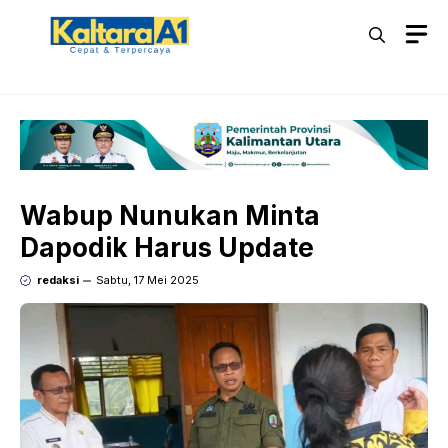
Langsung
M
ke
isi
Wabup Nunukan Minta
Dapodik Harus Update
redaksi
Sabtu, 17 Mei 2025