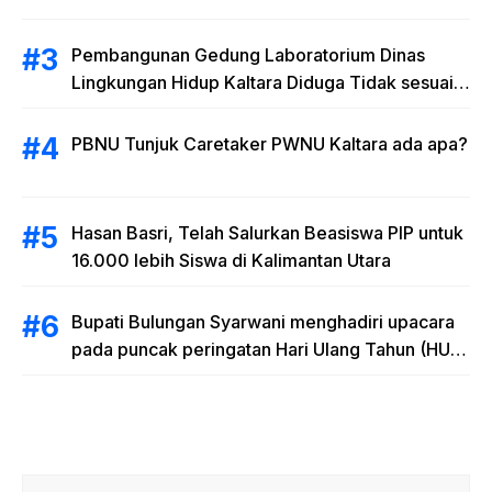
Pembangunan Gedung Laboratorium Dinas
Lingkungan Hidup Kaltara Diduga Tidak sesuai
RAB
PBNU Tunjuk Caretaker PWNU Kaltara ada apa?
Hasan Basri, Telah Salurkan Beasiswa PIP untuk
16.000 lebih Siswa di Kalimantan Utara
Bupati Bulungan Syarwani menghadiri upacara
pada puncak peringatan Hari Ulang Tahun (HUT)
Provinsi Kalimantan Utara (Kaltara) Ke-11