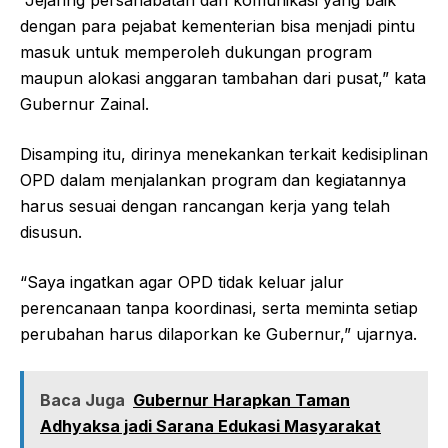
“Jejaring persahabatan dan komunikasi yang baik
dengan para pejabat kementerian bisa menjadi pintu
masuk untuk memperoleh dukungan program
maupun alokasi anggaran tambahan dari pusat,” kata
Gubernur Zainal.
Disamping itu, dirinya menekankan terkait kedisiplinan
OPD dalam menjalankan program dan kegiatannya
harus sesuai dengan rancangan kerja yang telah
disusun.
“Saya ingatkan agar OPD tidak keluar jalur
perencanaan tanpa koordinasi, serta meminta setiap
perubahan harus dilaporkan ke Gubernur,” ujarnya.
Baca Juga
Gubernur Harapkan Taman
Adhyaksa jadi Sarana Edukasi Masyarakat