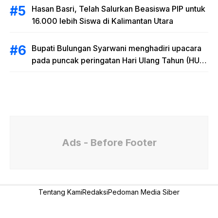
Hasan Basri, Telah Salurkan Beasiswa PIP untuk
16.000 lebih Siswa di Kalimantan Utara
Bupati Bulungan Syarwani menghadiri upacara
pada puncak peringatan Hari Ulang Tahun (HUT)
Provinsi Kalimantan Utara (Kaltara) Ke-11
Ads - Before Footer
Tentang Kami
Redaksi
Pedoman Media Siber