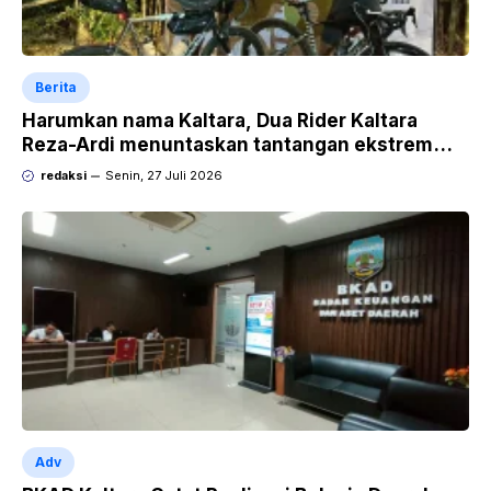
Berita
Harumkan nama Kaltara, Dua Rider Kaltara
Reza-Ardi menuntaskan tantangan ekstrem
Audax Malang 300 KM
redaksi
Senin, 27 Juli 2026
Adv