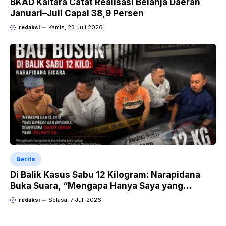
BKAD Kaltara Catat Realisasi Belanja Daerah
Januari–Juli Capai 38,9 Persen
redaksi
Kamis, 23 Juli 2026
Berita
Di Balik Kasus Sabu 12 Kilogram: Narapidana
Buka Suara, “Mengapa Hanya Saya yang
Dipecat dan Dipidana?
redaksi
Selasa, 7 Juli 2026