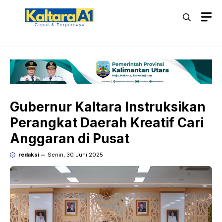
Langsung
M
ke
isi
Gubernur Kaltara Instruksikan
Perangkat Daerah Kreatif Cari
Anggaran di Pusat
redaksi
Senin, 30 Juni 2025