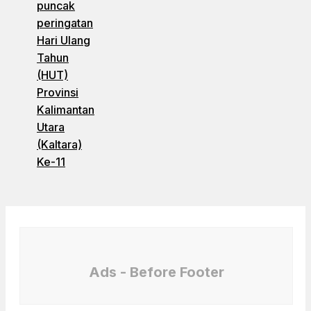
puncak
peringatan
Hari Ulang
Tahun
(HUT)
Provinsi
Kalimantan
Utara
(Kaltara)
Ke-11
Ads - Before Footer