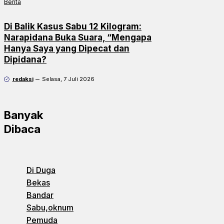
Berita
Di Balik Kasus Sabu 12 Kilogram:
Narapidana Buka Suara, “Mengapa
Hanya Saya yang Dipecat dan
Dipidana?
redaksi
Selasa, 7 Juli 2026
Banyak
Dibaca
Di Duga
Bekas
Bandar
Sabu,oknum
Pemuda