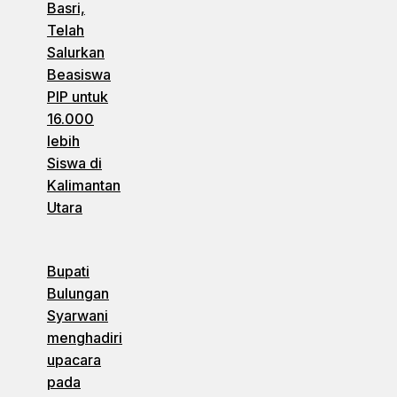
Basri,
Telah
Salurkan
Beasiswa
PIP untuk
16.000
lebih
Siswa di
Kalimantan
Utara
Bupati
Bulungan
Syarwani
menghadiri
upacara
pada