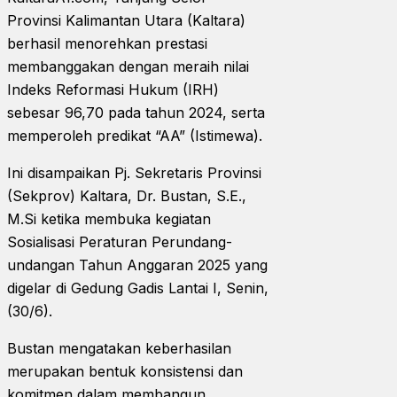
Provinsi Kalimantan Utara (Kaltara)
berhasil menorehkan prestasi
membanggakan dengan meraih nilai
Indeks Reformasi Hukum (IRH)
sebesar 96,70 pada tahun 2024, serta
memperoleh predikat “AA” (Istimewa).
Ini disampaikan Pj. Sekretaris Provinsi
(Sekprov) Kaltara, Dr. Bustan, S.E.,
M.Si ketika membuka kegiatan
Sosialisasi Peraturan Perundang-
undangan Tahun Anggaran 2025 yang
digelar di Gedung Gadis Lantai I, Senin,
(30/6).
Bustan mengatakan keberhasilan
merupakan bentuk konsistensi dan
komitmen dalam membangun