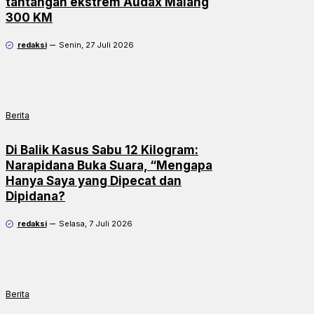
tantangan ekstrem Audax Malang
300 KM
redaksi
Senin, 27 Juli 2026
Berita
Di Balik Kasus Sabu 12 Kilogram:
Narapidana Buka Suara, “Mengapa
Hanya Saya yang Dipecat dan
Dipidana?
redaksi
Selasa, 7 Juli 2026
Berita