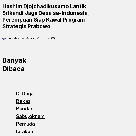
Hashim Djojohadikusumo Lantik
Srikandi Jaga Desa se-Indonesia,
Perempuan Siap Kawal Program
Strategis Prabowo
redaksi
Sabtu, 4 Juli 2026
Banyak
Dibaca
Di Duga
Bekas
Bandar
Sabu,oknum
Pemuda
tarakan