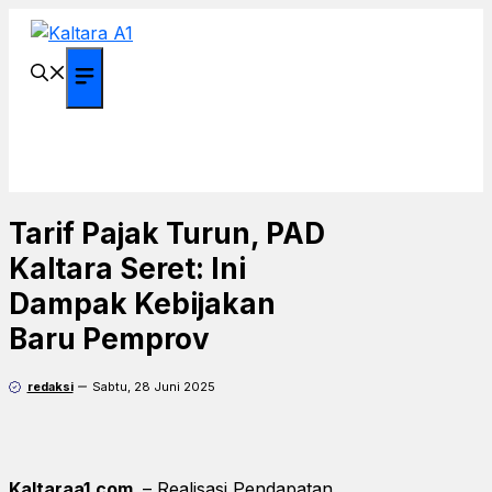
Langsung
ke
isi
Menu
Tarif Pajak Turun, PAD
Kaltara Seret: Ini
Dampak Kebijakan
Baru Pemprov
redaksi
Sabtu, 28 Juni 2025
Kaltaraa1.com,
– Realisasi Pendapatan