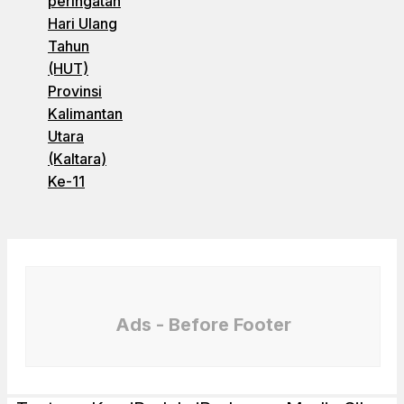
peringatan
Hari Ulang
Tahun
(HUT)
Provinsi
Kalimantan
Utara
(Kaltara)
Ke-11
Ads - Before Footer