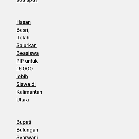
Hasan
Basri,
Telah
Salurkan
Beasiswa
PIP untuk
16.000
lebih
Siswa di
Kalimantan
Utara
Bupati
Bulungan
Syarwani