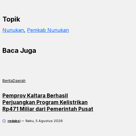
Topik
Nunukan
, 
Pemkab Nunukan
Baca Juga
Berita
Daerah
Pemprov Kaltara Berhasil
Perjuangkan Program Kelistrikan
Rp471 Miliar dari Pemerintah Pusat
redaksi
Rabu, 5 Agustus 2026