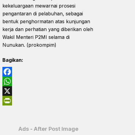
kekeluargaan mewarnai prosesi
pengantaran di pelabuhan, sebagai
bentuk penghormatan atas kunjungan
kerja dan perhatian yang diberikan oleh
Wakil Menteri P2MI selama di
Nunukan. (prokompim)
Bagikan:
Facebook
WhatsApp
X
PrintFriendly
Ads - After Post Image