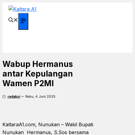
Langsung
ke
isi
Menu
Wabup Hermanus
antar Kepulangan
Wamen P2MI
redaksi
Rabu, 4 Juni 2025
KaltaraA1.com, Nunukan – Wakil Bupati
Nunukan Hermanus, S.Sos bersama