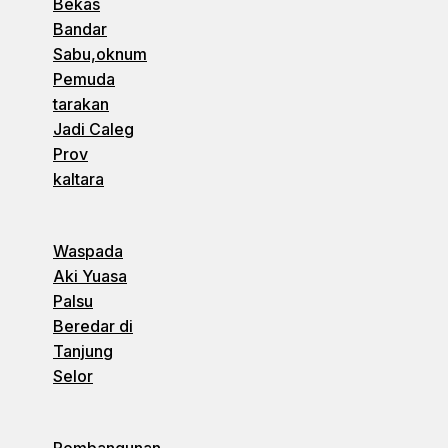
Bekas
Bandar
Sabu,oknum
Pemuda
tarakan
Jadi Caleg
Prov
kaltara
Waspada
Aki Yuasa
Palsu
Beredar di
Tanjung
Selor