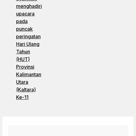
menghadiri
upacara
pada
puncak
peringatan
Hari Ulang
Tahun
(HUT)
Provinsi
Kalimantan
Utara
(Kaltara)
Ke-11