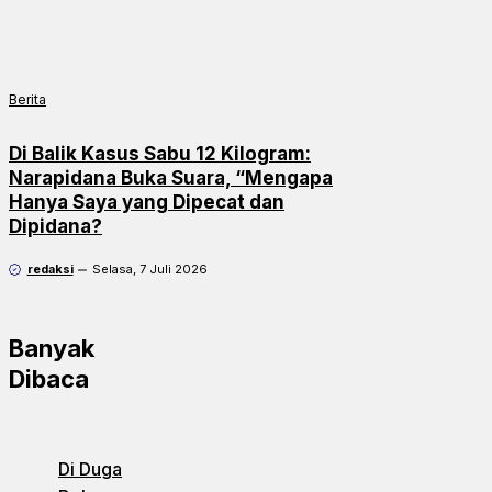
Berita
Di Balik Kasus Sabu 12 Kilogram:
Narapidana Buka Suara, “Mengapa
Hanya Saya yang Dipecat dan
Dipidana?
redaksi
Selasa, 7 Juli 2026
Banyak
Dibaca
Di Duga