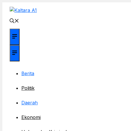
Langsung
ke
isi
Menu
Menu
Berita
Politik
Daerah
Ekonomi