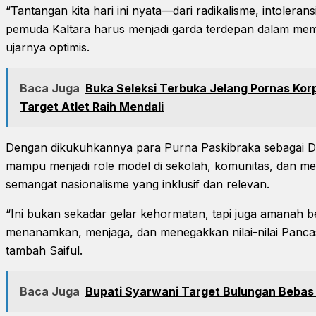
“Tantangan kita hari ini nyata—dari radikalisme, intoleransi
pemuda Kaltara harus menjadi garda terdepan dalam membu
ujarnya optimis.
Baca Juga
Buka Seleksi Terbuka Jelang Pornas Korpr
Target Atlet Raih Mendali
Dengan dikukuhkannya para Purna Paskibraka sebagai D
mampu menjadi role model di sekolah, komunitas, dan m
semangat nasionalisme yang inklusif dan relevan.
“Ini bukan sekadar gelar kehormatan, tapi juga amanah be
menanamkan, menjaga, dan menegakkan nilai-nilai Pancasi
tambah Saiful.
Baca Juga
Bupati Syarwani Target Bulungan Bebas