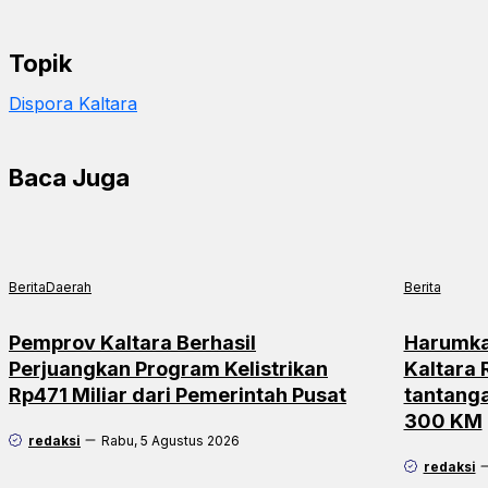
Topik
Dispora Kaltara
Baca Juga
Berita
Daerah
Berita
Pemprov Kaltara Berhasil
Harumka
Perjuangkan Program Kelistrikan
Kaltara
Rp471 Miliar dari Pemerintah Pusat
tantang
300 KM
redaksi
Rabu, 5 Agustus 2026
redaksi