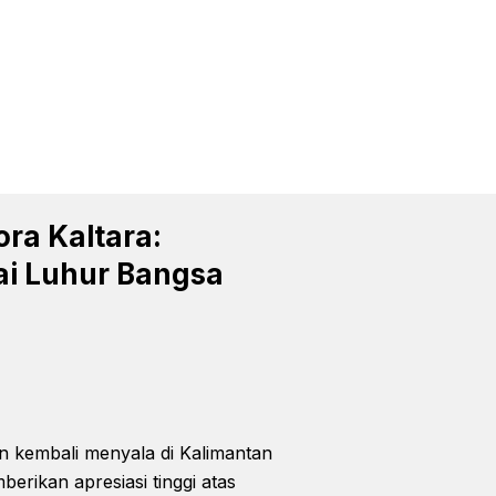
ra Kaltara:
ai Luhur Bangsa
kembali menyala di Kalimantan
erikan apresiasi tinggi atas