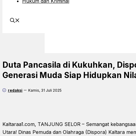
Hukum dan Kriminal
Duta Pancasila di Kukuhkan, Dispo
Generasi Muda Siap Hidupkan Nil
redaksi
Kamis, 31 Juli 2025
Kaltaraa1.com, TANJUNG SELOR – Semangat kebangsaan 
Utara! Dinas Pemuda dan Olahraga (Dispora) Kaltara memb