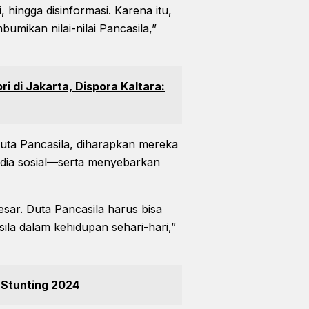
, hingga disinformasi. Karena itu,
mikan nilai-nilai Pancasila,”
i di Jakarta, Dispora Kaltara:
uta Pancasila, diharapkan mereka
edia sosial—serta menyebarkan
sar. Duta Pancasila harus bisa
la dalam kehidupan sehari-hari,”
 Stunting 2024