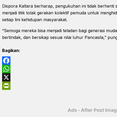
Dispora Kaltara berharap, pengukuhan ini tidak berhenti
menjadi titik tolak gerakan kolektif pemuda untuk mengh
setiap lini kehidupan masyarakat.
“Semoga mereka bisa menjadi teladan bagi generasi muda 
bertindak, dan bersikap sesuai nilai luhur Pancasila,” pu
Bagikan:
Facebook
WhatsApp
X
PrintFriendly
Ads - After Post Ima