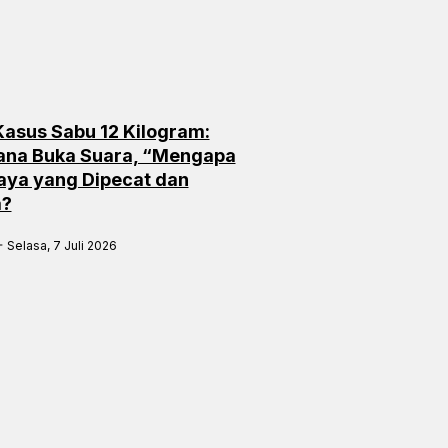
 Kasus Sabu 12 Kilogram:
ana Buka Suara, “Mengapa
aya yang Dipecat dan
a?
Selasa, 7 Juli 2026