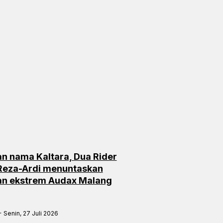
n nama Kaltara, Dua Rider
 Reza-Ardi menuntaskan
an ekstrem Audax Malang
Senin, 27 Juli 2026