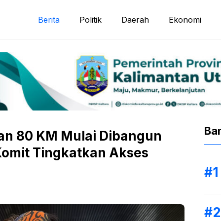
Berita
Politik
Daerah
Ekonomi
Ba
yan 80 KM Mulai Dibangun
Komit Tingkatkan Akses