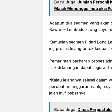
Baca Juga
Jumlah Personil 
Masih Menunggu Instruksi P
Adapun dua segmen yang akan dik
Bawan – Lembudut-Long Layu, de
Kemudian segmen II dari Long La
ini, proses lelang untuk kedua s
Pemerintah berharap proses admi
fisik di lapangan dapat segera dim
“Kalau lelangnya selesai dalam wa
perubahan anggaran nanti, Insya
jalan ini,” bebernya.
Baca Juga
Dinas Perpusta