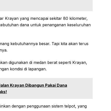
kar Krayan yang mencapai sekitar 80 kilometer,
kebutuhan dana untuk penanganan keseluruhan
mang kebutuhannya besar. Tapi kita akan terus
nya.
akan digunakan di medan berat seperti Krayan,
gan kondisi di lapangan.
 Jalan Krayan Dibangun Pakai Dana
aks!
inkan dengan penggunaan sistem telpot, yang