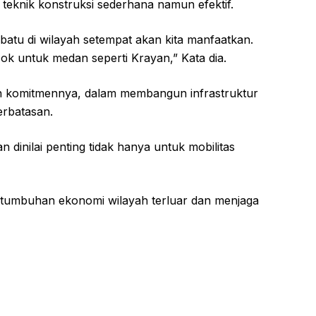
 teknik konstruksi sederhana namun efektif.
n batu di wilayah setempat akan kita manfaatkan.
ocok untuk medan seperti Krayan,” Kata dia.
n komitmennya, dalam membangun infrastruktur
erbatasan.
n dinilai penting tidak hanya untuk mobilitas
rtumbuhan ekonomi wilayah terluar dan menjaga