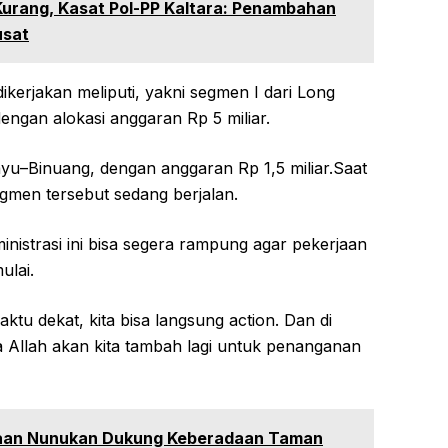
Kurang, Kasat Pol-PP Kaltara: Penambahan
usat
erjakan meliputi, yakni segmen I dari Long
ngan alokasi anggaran Rp 5 miliar.
yu–Binuang, dengan anggaran Rp 1,5 miliar.Saat
egmen tersebut sedang berjalan.
nistrasi ini bisa segera rampung agar pekerjaan
ulai.
ktu dekat, kita bisa langsung action. Dan di
 Allah akan kita tambah lagi untuk penanganan
kaan Nunukan Dukung Keberadaan Taman