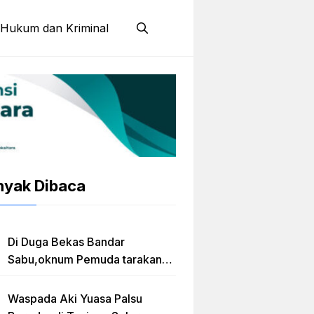
Hukum dan Kriminal
nyak Dibaca
Di Duga Bekas Bandar
Sabu,oknum Pemuda tarakan
Jadi Caleg Prov kaltara
Waspada Aki Yuasa Palsu