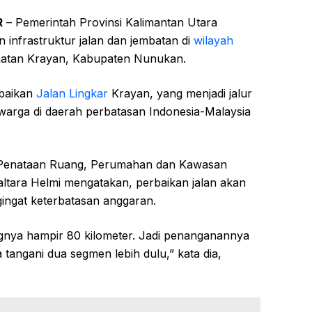
R
– Pemerintah Provinsi Kalimantan Utara
infrastruktur jalan dan jembatan di
wilayah
matan Krayan, Kabupaten Nunukan.
rbaikan
Jalan Lingkar
Krayan, yang menjadi jalur
arga di daerah perbatasan Indonesia-Malaysia
 Penataan Ruang, Perumahan dan Kawasan
tara Helmi mengatakan, perbaikan jalan akan
ingat keterbatasan anggaran.
ngnya hampir 80 kilometer. Jadi penanganannya
ta tangani dua segmen lebih dulu,” kata dia,