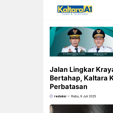
Langsung
ke
isi
Jalan Lingkar Kra
Bertahap, Kaltara 
Perbatasan
redaksi
Rabu, 9 Juli 2025