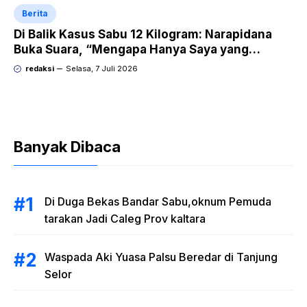
Berita
Di Balik Kasus Sabu 12 Kilogram: Narapidana
Buka Suara, “Mengapa Hanya Saya yang
Dipecat dan Dipidana?
redaksi
Selasa, 7 Juli 2026
Banyak Dibaca
Di Duga Bekas Bandar Sabu,oknum Pemuda
tarakan Jadi Caleg Prov kaltara
Waspada Aki Yuasa Palsu Beredar di Tanjung
Selor