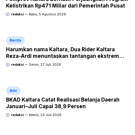
Kelistrikan Rp471 Miliar dari Pemerintah Pusat
redaksi
Rabu, 5 Agustus 2026
Berita
Harumkan nama Kaltara, Dua Rider Kaltara
Reza-Ardi menuntaskan tantangan ekstrem
Audax Malang 300 KM
redaksi
Senin, 27 Juli 2026
Adv
BKAD Kaltara Catat Realisasi Belanja Daerah
Januari–Juli Capai 38,9 Persen
redaksi
Kamis, 23 Juli 2026