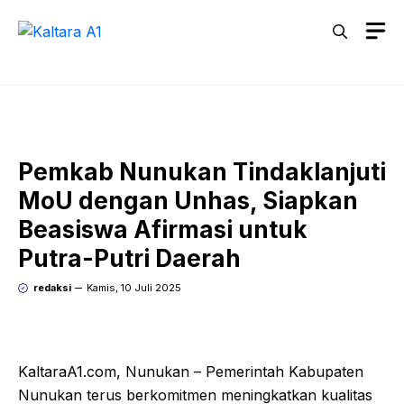
Langsung
M
ke
isi
Pemkab Nunukan Tindaklanjuti
MoU dengan Unhas, Siapkan
Beasiswa Afirmasi untuk
Putra-Putri Daerah
redaksi
Kamis, 10 Juli 2025
KaltaraA1.com, Nunukan – Pemerintah Kabupaten
Nunukan terus berkomitmen meningkatkan kualitas