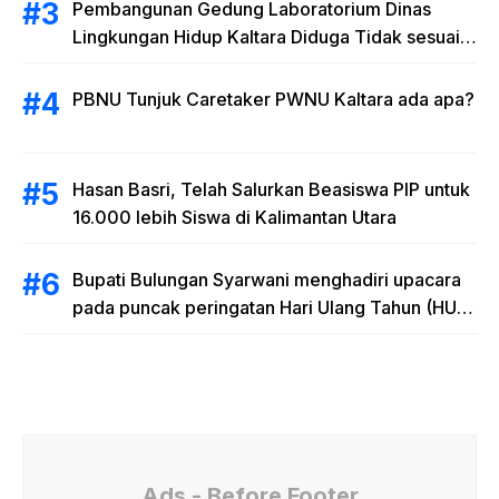
Pembangunan Gedung Laboratorium Dinas
Lingkungan Hidup Kaltara Diduga Tidak sesuai
RAB
PBNU Tunjuk Caretaker PWNU Kaltara ada apa?
Hasan Basri, Telah Salurkan Beasiswa PIP untuk
16.000 lebih Siswa di Kalimantan Utara
Bupati Bulungan Syarwani menghadiri upacara
pada puncak peringatan Hari Ulang Tahun (HUT)
Provinsi Kalimantan Utara (Kaltara) Ke-11
Ads - Before Footer