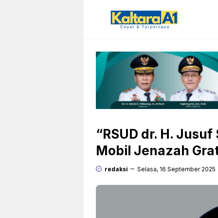
Langsung
ke
isi
“RSUD dr. H. Jusu
Mobil Jenazah Grat
redaksi
Selasa, 16 September 2025