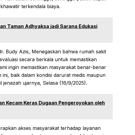
hawatir terkendala biaya.
an Taman Adhyaksa jadi Sarana Edukasi
 dr. Budy Azis, Menegaskan bahwa rumah sakit
evaluasi secara berkala untuk memastikan
“Kami ingin memastikan masyarakat benar-benar
ini, baik dalam kondisi darurat medis maupun
jenazah ujarnya, Selasa (16/9/2025).
an Kecam Keras Dugaan Pengeroyokan oleh
iharapkan akses masyarakat terhadap layanan