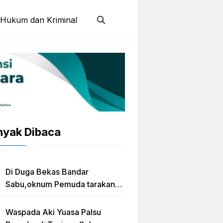
Hukum dan Kriminal
nyak Dibaca
Di Duga Bekas Bandar
Sabu,oknum Pemuda tarakan
Jadi Caleg Prov kaltara
Waspada Aki Yuasa Palsu