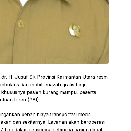
r. H. Jusuf SK Provinsi Kalimantan Utara resmi
bulans dan mobil jenazah gratis bagi
 khususnya pasien kurang mampu, peserta
ntuan Iuran (PBI).
ingankan beban biaya transportasi medis
rakan dan sekitarnya. Layanan akan beroperasi
7 hari dalam seminggu, sehingga pasien dapat