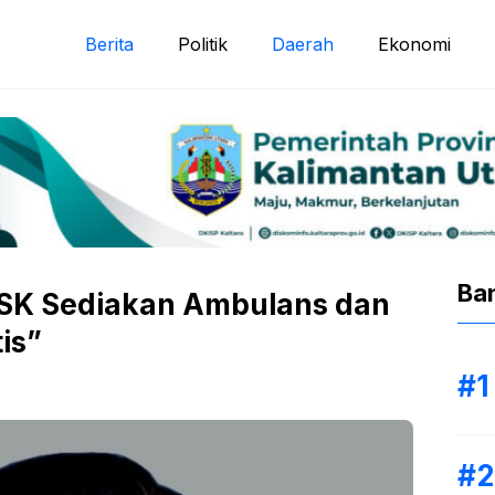
Berita
Politik
Daerah
Ekonomi
Ba
f SK Sediakan Ambulans dan
is”