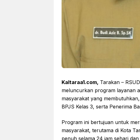
Kaltaraa1.com,
Tarakan – RSUD d
meluncurkan program layanan am
masyarakat yang membutuhkan,
BPJS Kelas 3, serta Penerima Ba
Program ini bertujuan untuk mer
masyarakat, terutama di Kota Ta
penuh selama 24 jam sehari dan 