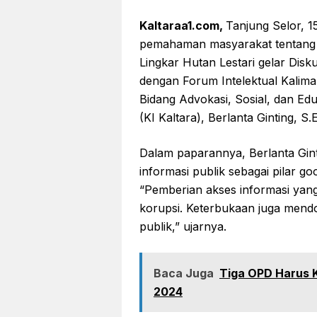
Kaltaraa1.com,
Tanjung Selor, 
pemahaman masyarakat tentang 
Lingkar Hutan Lestari gelar Disk
dengan Forum Intelektual Kalim
Bidang Advokasi, Sosial, dan Edu
(KI Kaltara), Berlanta Ginting, S.E
Dalam paparannya, Berlanta Gin
informasi publik sebagai pilar 
“Pemberian akses informasi yan
korupsi. Keterbukaan juga mendo
publik,” ujarnya.
Baca Juga
Tiga OPD Harus 
2024