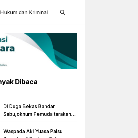
Hukum dan Kriminal
nyak Dibaca
Di Duga Bekas Bandar
Sabu,oknum Pemuda tarakan
Jadi Caleg Prov kaltara
Waspada Aki Yuasa Palsu