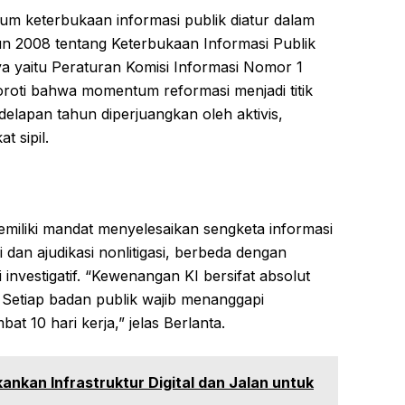
m keterbukaan informasi publik diatur dalam
2008 tentang Keterbukaan Informasi Publik
ya yaitu Peraturan Komisi Informasi Nomor 1
roti bahwa momentum reformasi menjadi titik
delapan tahun diperjuangkan oleh aktivis,
t sipil.
miliki mandat menyelesaikan sengketa informasi
 dan ajudikasi nonlitigasi, berbeda dengan
nvestigatif. “Kewenangan KI bersifat absolut
. Setiap badan publik wajib menanggapi
t 10 hari kerja,” jelas Berlanta.
ankan Infrastruktur Digital dan Jalan untuk