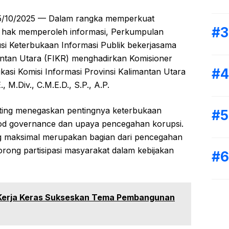
15/10/2025 — Dalam rangka memperkuat
hak memperoleh informasi, Perkumpulan
usi Keterbukaan Informasi Publik bekerjasama
antan Utara (FIKR) menghadirkan Komisioner
kasi Komisi Informasi Provinsi Kalimantan Utara
., M.Div., C.M.E.D., S.P., A.P.
ting menegaskan pentingnya keterbukaan
good governance dan upaya pencegahan korupsi.
g maksimal merupakan bagian dari pencegahan
rong partisipasi masyarakat dalam kebijakan
Kerja Keras Sukseskan Tema Pembangunan