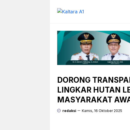
Langsung
ke
isi
DORONG TRANSPA
LINGKAR HUTAN LE
MASYARAKAT AWA
redaksi
Kamis, 16 Oktober 2025