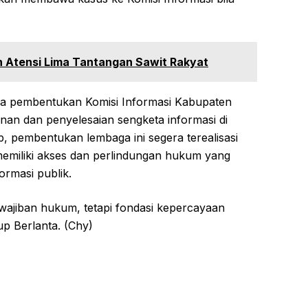
 Atensi Lima Tantangan Sawit Rakyat
ana pembentukan Komisi Informasi Kabupaten
n dan penyelesaian sengketa informasi di
p, pembentukan lembaga ini segera terealisasi
emiliki akses dan perlindungan hukum yang
ormasi publik.
wajiban hukum, tetapi fondasi kepercayaan
up Berlanta. (Chy)