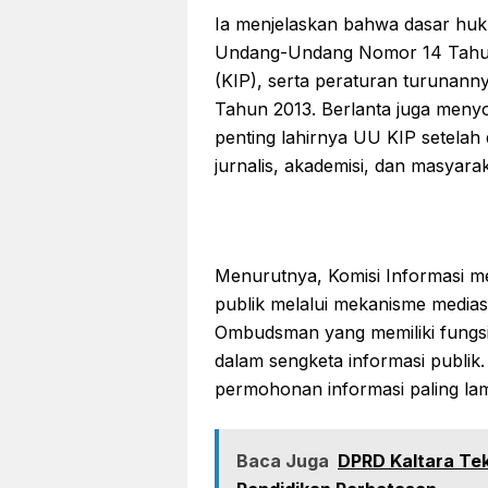
Ia menjelaskan bahwa dasar huku
Undang-Undang Nomor 14 Tahun 
(KIP), serta peraturan turunann
Tahun 2013. Berlanta juga menyo
penting lahirnya UU KIP setelah 
jurnalis, akademisi, dan masyaraka
Menurutnya, Komisi Informasi me
publik melalui mekanisme mediasi
Ombudsman yang memiliki fungsi i
dalam sengketa informasi publik
permohonan informasi paling lamba
Baca Juga
DPRD Kaltara Tek