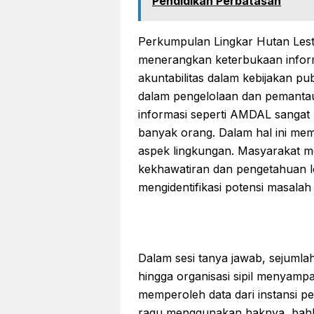
Pendidikan Perbatasan
Perkumpulan Lingkar Hutan Lesta
menerangkan keterbukaan inform
akuntabilitas dalam kebijakan pu
dalam pengelolaan dan pemantau
informasi seperti AMDAL sangat
banyak orang. Dalam hal ini m
aspek lingkungan. Masyarakat 
kekhawatiran dan pengetahuan lo
mengidentifikasi potensi masalah
Dalam sesi tanya jawab, sejumla
hingga organisasi sipil menyam
memperoleh data dari instansi p
ragu menggunakan haknya, bahk