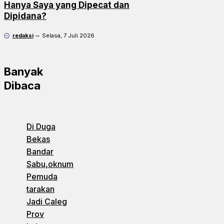
Hanya Saya yang Dipecat dan
Dipidana?
redaksi
Selasa, 7 Juli 2026
Banyak
Dibaca
Di Duga
Bekas
Bandar
Sabu,oknum
Pemuda
tarakan
Jadi Caleg
Prov