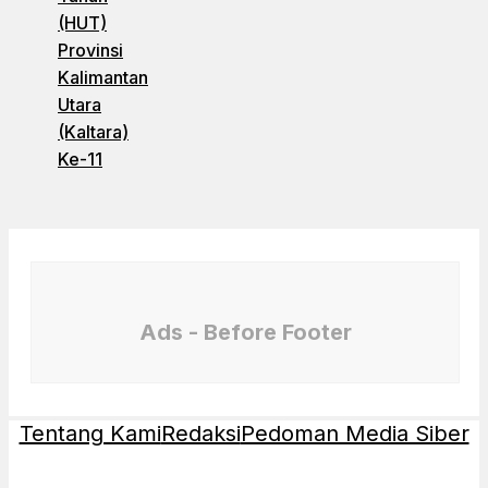
(HUT)
Provinsi
Kalimantan
Utara
(Kaltara)
Ke-11
Ads - Before Footer
Tentang Kami
Redaksi
Pedoman Media Siber