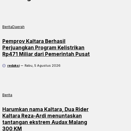
Berita
Daerah
Pemprov Kaltara Berhasil
Perjuangkan Program Kelistrikan
Rp471 Miliar dari Pemerintah Pusat
redaksi
Rabu, 5 Agustus 2026
Berita
Harumkan nama Kaltara, Dua Rider
Kaltara Reza-Ardi menuntaskan
tantangan ekstrem Audax Malang
300 KM