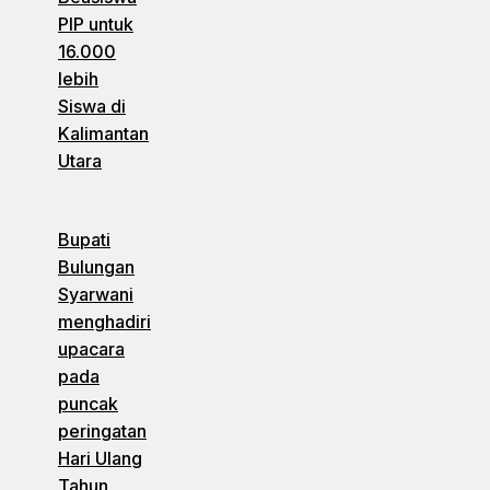
PIP untuk
16.000
lebih
Siswa di
Kalimantan
Utara
Bupati
Bulungan
Syarwani
menghadiri
upacara
pada
puncak
peringatan
Hari Ulang
Tahun