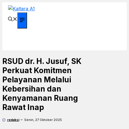
Langsung
ke
isi
Menu
RSUD dr. H. Jusuf, SK
Perkuat Komitmen
Pelayanan Melalui
Kebersihan dan
Kenyamanan Ruang
Rawat Inap
redaksi
Senin, 27 Oktober 2025