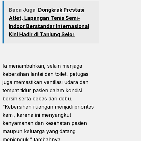
Baca Juga
Dongkrak Prestasi
Atlet, Lapangan Tenis Semi-
Indoor Berstandar Internasional
Kini Hadir di Tanjung Selor
Ia menambahkan, selain menjaga
kebersihan lantai dan toilet, petugas
juga memastikan ventilasi udara dan
tempat tidur pasien dalam kondisi
bersih serta bebas dari debu.
“Kebersihan ruangan menjadi prioritas
kami, karena ini menyangkut
kenyamanan dan kesehatan pasien
maupun keluarga yang datang
menjenguk,” tambahnya.