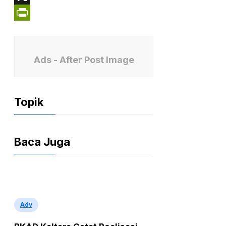
X
PrintFriendly
Ads - After Post Image
Topik
Baca Juga
Adv