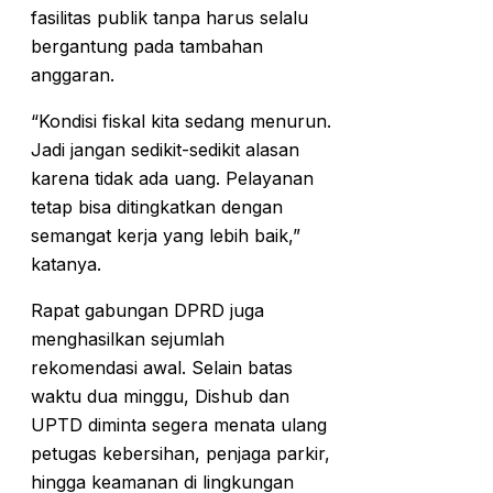
fasilitas publik tanpa harus selalu
bergantung pada tambahan
anggaran.
“Kondisi fiskal kita sedang menurun.
Jadi jangan sedikit-sedikit alasan
karena tidak ada uang. Pelayanan
tetap bisa ditingkatkan dengan
semangat kerja yang lebih baik,”
katanya.
Rapat gabungan DPRD juga
menghasilkan sejumlah
rekomendasi awal. Selain batas
waktu dua minggu, Dishub dan
UPTD diminta segera menata ulang
petugas kebersihan, penjaga parkir,
hingga keamanan di lingkungan