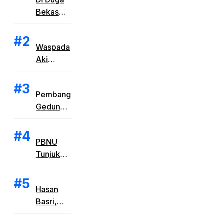
Bekas
Bandar
Sabu,oknum
Waspada
Pemuda
Aki
tarakan
Yuasa
Jadi
Palsu
Caleg
Pembangunan
Beredar
Prov
Gedung
di
kaltara
Laboratorium
Tanjung
Dinas
Selor
PBNU
Lingkungan
Tunjuk
Hidup
Caretaker
Kaltara
PWNU
Diduga
Hasan
Kaltara
Tidak
Basri,
ada apa?
sesuai
Telah
RAB