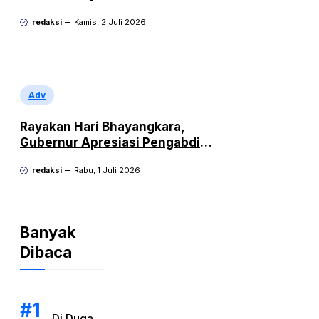
Ketahanan Keluarga Hadapi Era
redaksi
Kamis, 2 Juli 2026
Digital
Adv
Rayakan Hari Bhayangkara,
Gubernur Apresiasi Pengabdian
Polri untuk Kaltara
redaksi
Rabu, 1 Juli 2026
Banyak
Dibaca
Di Duga