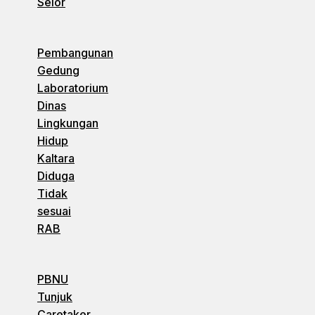
Selor
Pembangunan
Gedung
Laboratorium
Dinas
Lingkungan
Hidup
Kaltara
Diduga
Tidak
sesuai
RAB
PBNU
Tunjuk
Caretaker