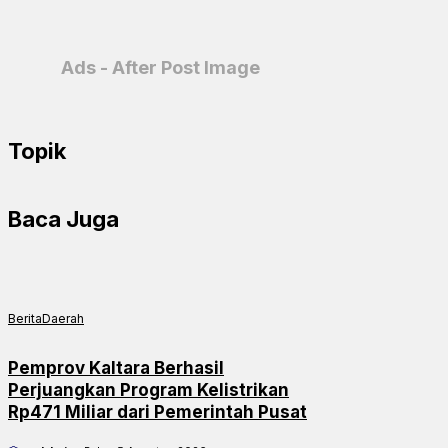
PrintFriendly
Ads - After Post Image
Topik
Baca Juga
Berita
Daerah
Pemprov Kaltara Berhasil
Perjuangkan Program Kelistrikan
Rp471 Miliar dari Pemerintah Pusat