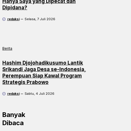
Hanya Saya yang Dipecat dan
Dipidana?
redaksi
Selasa, 7 Juli 2026
Berita
Hashim Djojohadikusumo Lantik
Srikandi Jaga Desa se-Indonesia,
Perempuan Siap Kawal Program
Strategis Prabowo
redaksi
Sabtu, 4 Juli 2026
Banyak
Dibaca