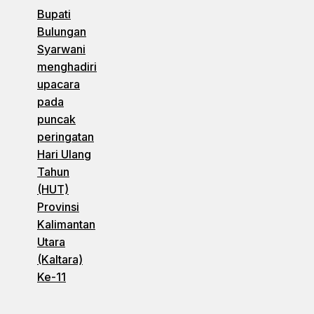
Bupati
Bulungan
Syarwani
menghadiri
upacara
pada
puncak
peringatan
Hari Ulang
Tahun
(HUT)
Provinsi
Kalimantan
Utara
(Kaltara)
Ke-11