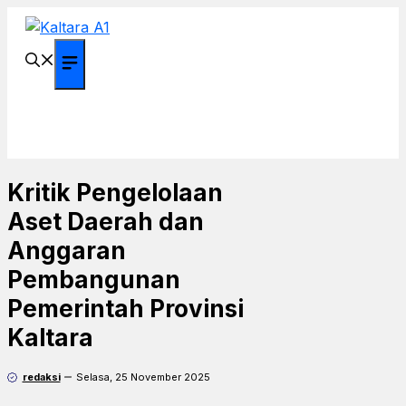
Langsung
ke
isi
Menu
Kritik Pengelolaan
Aset Daerah dan
Anggaran
Pembangunan
Pemerintah Provinsi
Kaltara
redaksi
Selasa, 25 November 2025