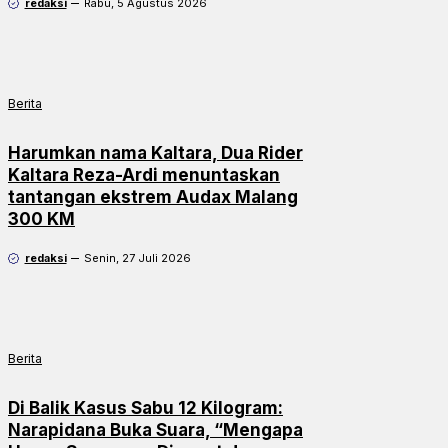
redaksi
Rabu, 5 Agustus 2026
Berita
Harumkan nama Kaltara, Dua Rider
Kaltara Reza-Ardi menuntaskan
tantangan ekstrem Audax Malang
300 KM
redaksi
Senin, 27 Juli 2026
Berita
Di Balik Kasus Sabu 12 Kilogram:
Narapidana Buka Suara, “Mengapa