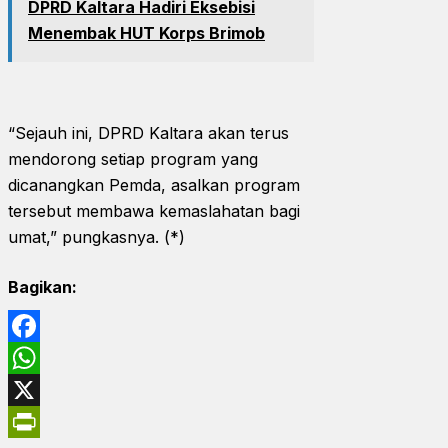
DPRD Kaltara Hadiri Eksebisi
Menembak HUT Korps Brimob
“Sejauh ini, DPRD Kaltara akan terus
mendorong setiap program yang
dicanangkan Pemda, asalkan program
tersebut membawa kemaslahatan bagi
umat,” pungkasnya. (*)
Bagikan:
Facebook
WhatsApp
X