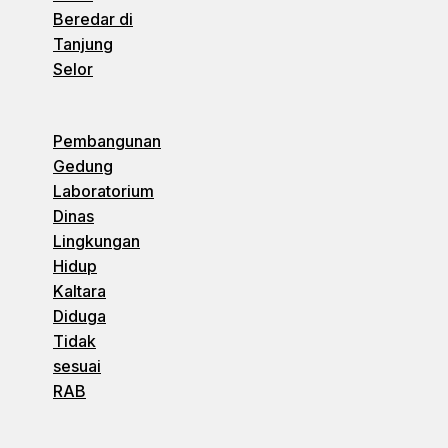
Beredar di
Tanjung
Selor
Pembangunan
Gedung
Laboratorium
Dinas
Lingkungan
Hidup
Kaltara
Diduga
Tidak
sesuai
RAB