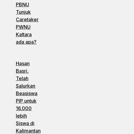
PBNU
Tunjuk
Caretaker
PWNU
Kaltara
ada apa?
Hasan
Basri,
Telah
Salurkan
Beasiswa
PIP untuk
16.000
lebih
Siswa di
Kalimantan