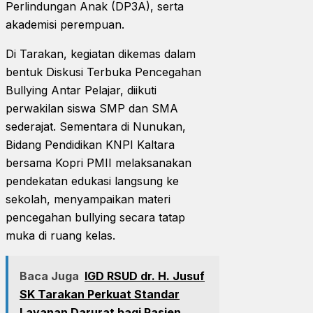
Perlindungan Anak (DP3A), serta
akademisi perempuan.
Di Tarakan, kegiatan dikemas dalam
bentuk Diskusi Terbuka Pencegahan
Bullying Antar Pelajar, diikuti
perwakilan siswa SMP dan SMA
sederajat. Sementara di Nunukan,
Bidang Pendidikan KNPI Kaltara
bersama Kopri PMII melaksanakan
pendekatan edukasi langsung ke
sekolah, menyampaikan materi
pencegahan bullying secara tatap
muka di ruang kelas.
Baca Juga
IGD RSUD dr. H. Jusuf
SK Tarakan Perkuat Standar
Layanan Darurat bagi Pasien