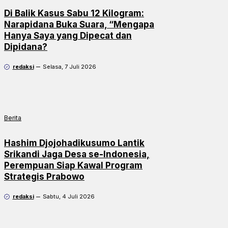
Di Balik Kasus Sabu 12 Kilogram:
Narapidana Buka Suara, “Mengapa
Hanya Saya yang Dipecat dan
Dipidana?
redaksi
Selasa, 7 Juli 2026
Berita
Hashim Djojohadikusumo Lantik
Srikandi Jaga Desa se-Indonesia,
Perempuan Siap Kawal Program
Strategis Prabowo
redaksi
Sabtu, 4 Juli 2026