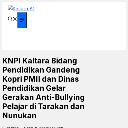
Langsung
ke
isi
Menu
KNPI Kaltara Bidang
Pendidikan Gandeng
Kopri PMII dan Dinas
Pendidikan Gelar
Gerakan Anti-Bullying
Pelajar di Tarakan dan
Nunukan
redaksi
Senin, 15 Desember 2025