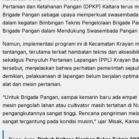
Pertanian dan Ketahanan Pangan (DPKP) Kaltara terus 
Brigade Pangan sebagai upaya memperkuat swasembada p
dalam kegiatan Bimbingan Teknis Pengelolaan Brigade Pa
Brigade Pangan dalam Mendukung Swasembada Pangan Pr
Namun, implementasi program ini di Kecamatan Krayan 
tantangan, terutama terkait hambatan teknis dan aksesibili
sekaligus Penyuluh Pertanian Lapangan (PPL) Krayan Bar
tersebut, menjelaskan bahwa perhatian pemerintah sejauh
demikian, pelaksanaan di lapangan belum berjalan optima
alat dan mesin pertanian.
“Untuk Brigade Pangan, sampai kemarin baru ada empat 
mesin pengolah lahan atau cultivator masih tertahan di 
pengangkutannya sangat tinggi. Rencana pengiriman melalu
sangat tergantung pada kondisi musim,” ujar Misak, Kamis