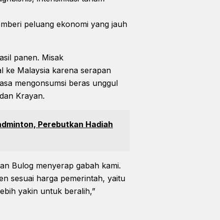
memberi peluang ekonomi yang jauh
asil panen. Misak
l ke Malaysia karena serapan
biasa mengonsumsi beras unggul
Adan Krayan.
adminton, Perebutkan Hadiah
apan Bulog menyerap gabah kami.
n sesuai harga pemerintah, yaitu
lebih yakin untuk beralih,”