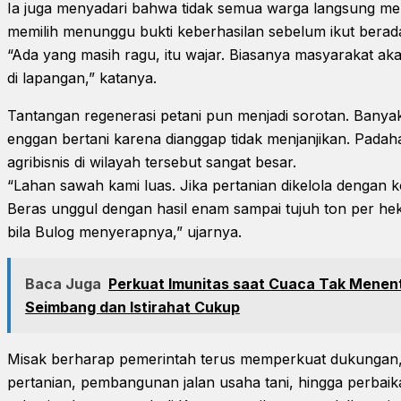
Ia juga menyadari bahwa tidak semua warga langsung m
memilih menunggu bukti keberhasilan sebelum ikut berada
“Ada yang masih ragu, itu wajar. Biasanya masyarakat akan
di lapangan,” katanya.
Tantangan regenerasi petani pun menjadi sorotan. Banya
enggan bertani karena dianggap tidak menjanjikan. Padah
agribisnis di wilayah tersebut sangat besar.
“Lahan sawah kami luas. Jika pertanian dikelola dengan ko
Beras unggul dengan hasil enam sampai tujuh ton per h
bila Bulog menyerapnya,” ujarnya.
Baca Juga
Perkuat Imunitas saat Cuaca Tak Menentu
Seimbang dan Istirahat Cukup
Misak berharap pemerintah terus memperkuat dukungan, 
pertanian, pembangunan jalan usaha tani, hingga perbaikan