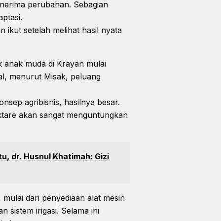
enerima perubahan. Sebagian
ptasi.
 ikut setelah melihat hasil nyata
k anak muda di Krayan mulai
al, menurut Misak, peluang
nsep agribisnis, hasilnya besar.
ektare akan sangat menguntungkan
, dr. Husnul Khatimah: Gizi
mulai dari penyediaan alat mesin
 sistem irigasi. Selama ini