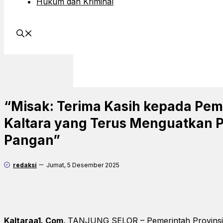
Hukum dan Kriminal
“Misak: Terima Kasih kepada Pe
Kaltara yang Terus Menguatkan P
Pangan”
redaksi
Jumat, 5 Desember 2025
Kaltaraa1. Com,
TANJUNG SELOR – Pemerintah Provinsi K