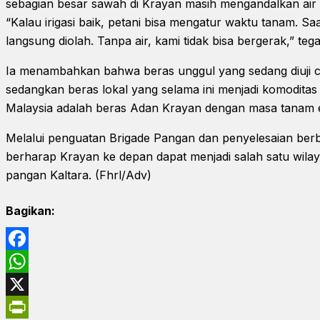
sebagian besar sawah di Krayan masih mengandalkan air 
“Kalau irigasi baik, petani bisa mengatur waktu tanam. Saa
langsung diolah. Tanpa air, kami tidak bisa bergerak,” teg
Ia menambahkan bahwa beras unggul yang sedang diuji c
sedangkan beras lokal yang selama ini menjadi komoditas
Malaysia adalah beras Adan Krayan dengan masa tanam e
Melalui penguatan Brigade Pangan dan penyelesaian berba
berharap Krayan ke depan dapat menjadi salah satu wil
pangan Kaltara. (Fhrl/Adv)
Bagikan:
Facebook
WhatsApp
X