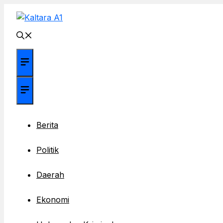
Langsung
ke
isi
Menu
Menu
Berita
Politik
Daerah
Ekonomi