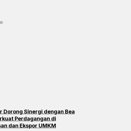
ge
r Dorong Sinergi dengan Bea
rkuat Perdagangan di
san dan Ekspor UMKM