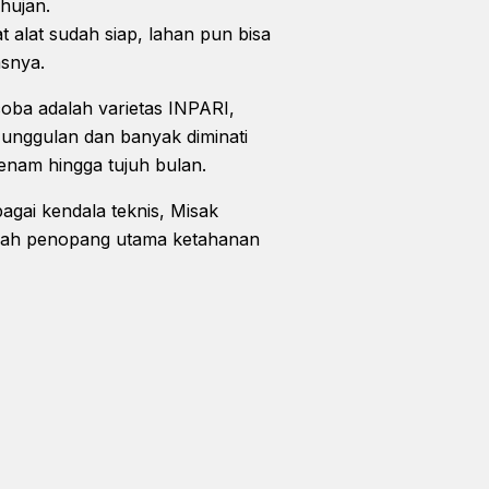
hujan.
t alat sudah siap, lahan pun bisa
asnya.
oba adalah varietas INPARI,
 unggulan dan banyak diminati
nam hingga tujuh bulan.
gai kendala teknis, Misak
ayah penopang utama ketahanan