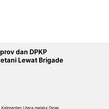
mprov dan DPKP
etani Lewat Brigade
alimantan Utara melalui Dinas