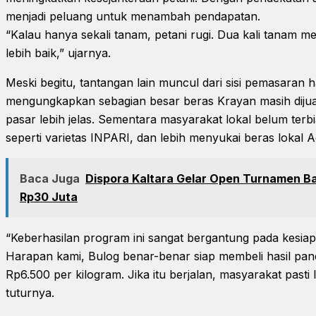
menjadi peluang untuk menambah pendapatan.
“Kalau hanya sekali tanam, petani rugi. Dua kali tanam 
lebih baik,” ujarnya.
Meski begitu, tantangan lain muncul dari sisi pemasaran h
mengungkapkan sebagian besar beras Krayan masih dijua
pasar lebih jelas. Sementara masyarakat lokal belum ter
seperti varietas INPARI, dan lebih menyukai beras lokal 
Baca Juga
Dispora Kaltara Gelar Open Turnamen B
Rp30 Juta
“Keberhasilan program ini sangat bergantung pada kesi
Harapan kami, Bulog benar-benar siap membeli hasil pane
Rp6.500 per kilogram. Jika itu berjalan, masyarakat pasti 
tuturnya.