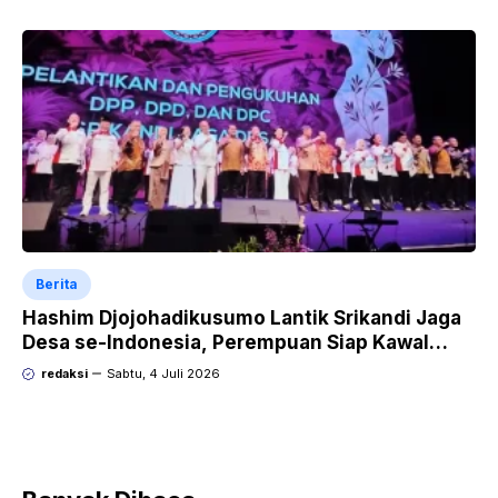
Berita
Hashim Djojohadikusumo Lantik Srikandi Jaga
Desa se-Indonesia, Perempuan Siap Kawal
Program Strategis Prabowo
redaksi
Sabtu, 4 Juli 2026