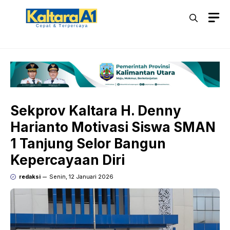
Langsung
M
ke
isi
Sekprov Kaltara H. Denny
Harianto Motivasi Siswa SMAN
1 Tanjung Selor Bangun
Kepercayaan Diri
redaksi
Senin, 12 Januari 2026