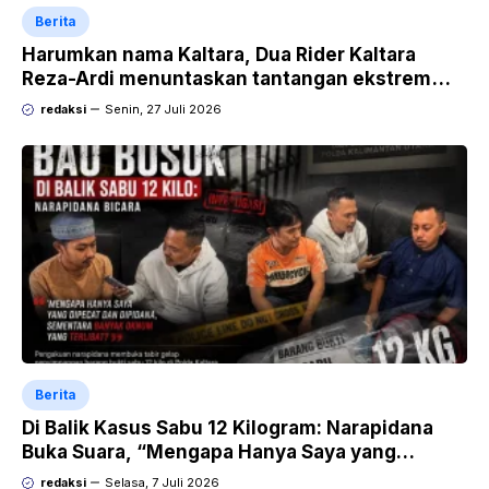
Berita
Harumkan nama Kaltara, Dua Rider Kaltara
Reza-Ardi menuntaskan tantangan ekstrem
Audax Malang 300 KM
redaksi
Senin, 27 Juli 2026
Berita
Di Balik Kasus Sabu 12 Kilogram: Narapidana
Buka Suara, “Mengapa Hanya Saya yang
Dipecat dan Dipidana?
redaksi
Selasa, 7 Juli 2026