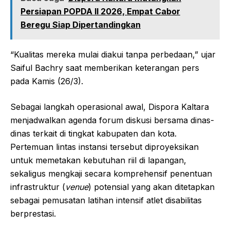
Persiapan POPDA II 2026, Empat Cabor
Beregu Siap Dipertandingkan
“Kualitas mereka mulai diakui tanpa perbedaan,” ujar
Saiful Bachry saat memberikan keterangan pers
pada Kamis (26/3).
Sebagai langkah operasional awal, Dispora Kaltara
menjadwalkan agenda forum diskusi bersama dinas-
dinas terkait di tingkat kabupaten dan kota.
Pertemuan lintas instansi tersebut diproyeksikan
untuk memetakan kebutuhan riil di lapangan,
sekaligus mengkaji secara komprehensif penentuan
infrastruktur (
venue
) potensial yang akan ditetapkan
sebagai pemusatan latihan intensif atlet disabilitas
berprestasi.