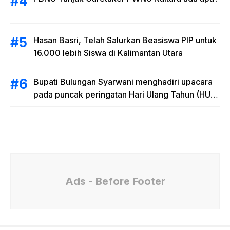
Hasan Basri, Telah Salurkan Beasiswa PIP untuk
16.000 lebih Siswa di Kalimantan Utara
Bupati Bulungan Syarwani menghadiri upacara
pada puncak peringatan Hari Ulang Tahun (HUT)
Provinsi Kalimantan Utara (Kaltara) Ke-11
Ads - Before Footer