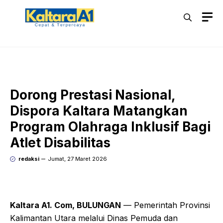
Langsung
M
ke
isi
Dorong Prestasi Nasional,
Dispora Kaltara Matangkan
Program Olahraga Inklusif Bagi
Atlet Disabilitas
redaksi
Jumat, 27 Maret 2026
Kaltara A1. Com, BULUNGAN
— Pemerintah Provinsi
Kalimantan Utara melalui Dinas Pemuda dan