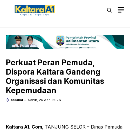
Langsung
M
ke
isi
Perkuat Peran Pemuda,
Dispora Kaltara Gandeng
Organisasi dan Komunitas
Kepemudaan
redaksi
Senin, 20 April 2026
Kaltara A1. Com,
TANJUNG SELOR – Dinas Pemuda