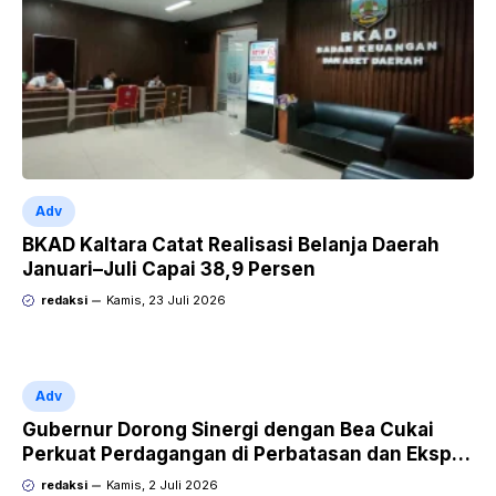
Adv
BKAD Kaltara Catat Realisasi Belanja Daerah
Januari–Juli Capai 38,9 Persen
redaksi
Kamis, 23 Juli 2026
Adv
Gubernur Dorong Sinergi dengan Bea Cukai
Perkuat Perdagangan di Perbatasan dan Ekspor
UMKM
redaksi
Kamis, 2 Juli 2026