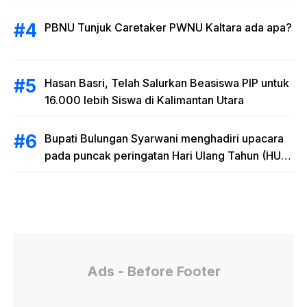
RAB
PBNU Tunjuk Caretaker PWNU Kaltara ada apa?
Hasan Basri, Telah Salurkan Beasiswa PIP untuk
16.000 lebih Siswa di Kalimantan Utara
Bupati Bulungan Syarwani menghadiri upacara
pada puncak peringatan Hari Ulang Tahun (HUT)
Provinsi Kalimantan Utara (Kaltara) Ke-11
Ads - Before Footer