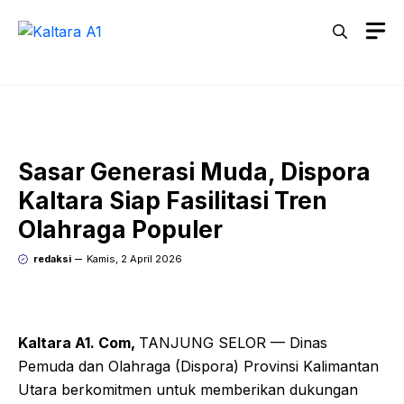
Langsung
M
ke
isi
Sasar Generasi Muda, Dispora
Kaltara Siap Fasilitasi Tren
Olahraga Populer
redaksi
Kamis, 2 April 2026
Kaltara A1. Com,
TANJUNG SELOR — Dinas
Pemuda dan Olahraga (Dispora) Provinsi Kalimantan
Utara berkomitmen untuk memberikan dukungan