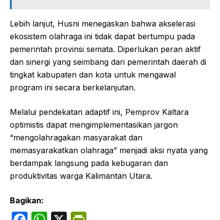
Lebih lanjut, Husni menegaskan bahwa akselerasi
ekosistem olahraga ini tidak dapat bertumpu pada
pemerintah provinsi semata. Diperlukan peran aktif
dan sinergi yang seimbang dari pemerintah daerah di
tingkat kabupaten dan kota untuk mengawal
program ini secara berkelanjutan.
Melalui pendekatan adaptif ini, Pemprov Kaltara
optimistis dapat mengimplementasikan jargon
“mengolahragakan masyarakat dan
memasyarakatkan olahraga” menjadi aksi nyata yang
berdampak langsung pada kebugaran dan
produktivitas warga Kalimantan Utara.
Bagikan:
F
W
X
P