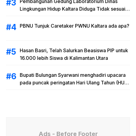
Pembangunan Gedung Laboratorium Dinas
Lingkungan Hidup Kaltara Diduga Tidak sesuai
RAB
PBNU Tunjuk Caretaker PWNU Kaltara ada apa?
Hasan Basri, Telah Salurkan Beasiswa PIP untuk
16.000 lebih Siswa di Kalimantan Utara
Bupati Bulungan Syarwani menghadiri upacara
pada puncak peringatan Hari Ulang Tahun (HUT)
Provinsi Kalimantan Utara (Kaltara) Ke-11
Ads - Before Footer