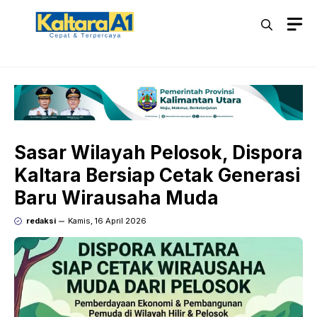
Langsung
M
ke
isi
Sasar Wilayah Pelosok, Dispora
Kaltara Bersiap Cetak Generasi
Baru Wirausaha Muda
redaksi
Kamis, 16 April 2026