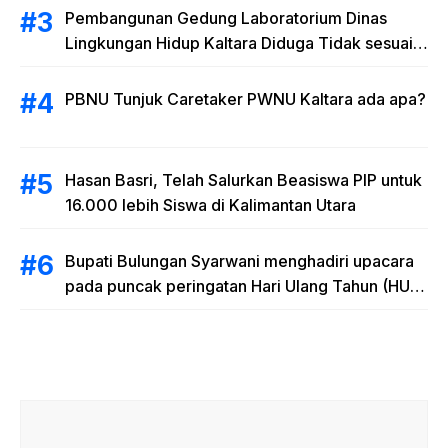
Pembangunan Gedung Laboratorium Dinas
Lingkungan Hidup Kaltara Diduga Tidak sesuai
RAB
PBNU Tunjuk Caretaker PWNU Kaltara ada apa?
Hasan Basri, Telah Salurkan Beasiswa PIP untuk
16.000 lebih Siswa di Kalimantan Utara
Bupati Bulungan Syarwani menghadiri upacara
pada puncak peringatan Hari Ulang Tahun (HUT)
Provinsi Kalimantan Utara (Kaltara) Ke-11