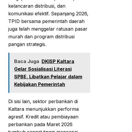
kelancaran distribusi, dan
komunikasi efektif. Sepanjang 2026,
TPID bersama pemerintah daerah
juga telah menggelar ratusan pasar
murah dan program distribusi
pangan strategis.
Baca Juga
DKISP Kaltara
Gelar Sosialisasi Literasi
SPBE, Libatkan Pelajar dalam
Kebijakan Pemerintah
Di sisi lain, sektor perbankan di
Kaltara menunjukkan performa
agresif. Kredit atau pembiayaan
perbankan pada Maret 2026
tumbuh sangat tinggi mencapai