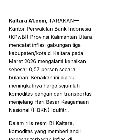
Kaltara A1.com,
TARAKAN—
Kantor Perwakilan Bank Indonesia
(KPwBI) Provinsi Kalimantan Utara
mencatat inflasi gabungan tiga
kabupaten/kota di Kaltara pada
Maret 2026 mengalami kenaikan
sebesar 0,57 persen secara
bulanan. Kenaikan ini dipicu
meningkatnya harga sejumlah
komoditas pangan dan transportasi
menjelang Hari Besar Keagamaan
Nasional (HBKN) Idulfitri.
Dalam rilis resmi BI Kaltara,
komoditas yang memberi andil
terbesar terhadap inflasi di