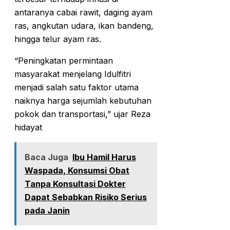
antaranya cabai rawit, daging ayam
ras, angkutan udara, ikan bandeng,
hingga telur ayam ras.
“Peningkatan permintaan
masyarakat menjelang Idulfitri
menjadi salah satu faktor utama
naiknya harga sejumlah kebutuhan
pokok dan transportasi,” ujar Reza
hidayat
Baca Juga
Ibu Hamil Harus
Waspada, Konsumsi Obat
Tanpa Konsultasi Dokter
Dapat Sebabkan Risiko Serius
pada Janin