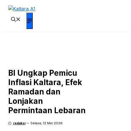
Langsung
ke
isi
Menu
BI Ungkap Pemicu
Inflasi Kaltara, Efek
Ramadan dan
Lonjakan
Permintaan Lebaran
redaksi
Selasa, 12 Mei 2026