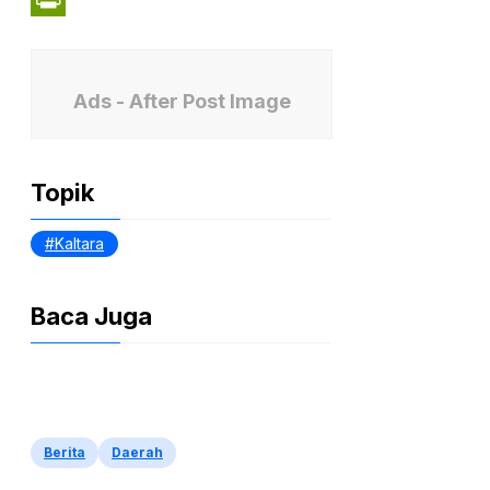
PrintFriendly
Ads - After Post Image
Topik
Kaltara
Baca Juga
Berita
Daerah