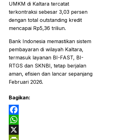
UMKM di Kaltara tercatat
terkontraksi sebesar 3,03 persen
dengan total outstanding kredit
mencapai Rp5,36 triliun.
Bank Indonesia memastikan sistem
pembayaran di wilayah Kaltara,
termasuk layanan BI-FAST, BI-
RTGS dan SKNBI, tetap berjalan
aman, efisien dan lancar sepanjang
Februari 2026.
Bagikan:
Facebook
WhatsApp
X