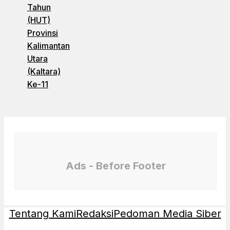
Tahun
(HUT)
Provinsi
Kalimantan
Utara
(Kaltara)
Ke-11
Ads - Before Footer
Tentang Kami
Redaksi
Pedoman Media Siber