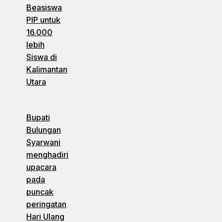
Beasiswa
PIP untuk
16.000
lebih
Siswa di
Kalimantan
Utara
Bupati
Bulungan
Syarwani
menghadiri
upacara
pada
puncak
peringatan
Hari Ulang