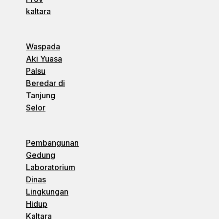
kaltara
Waspada
Aki Yuasa
Palsu
Beredar di
Tanjung
Selor
Pembangunan
Gedung
Laboratorium
Dinas
Lingkungan
Hidup
Kaltara