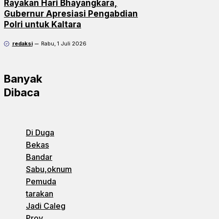
Rayakan Hari Bhayangkara,
Gubernur Apresiasi Pengabdian
Polri untuk Kaltara
redaksi
Rabu, 1 Juli 2026
Banyak
Dibaca
Di Duga
Bekas
Bandar
Sabu,oknum
Pemuda
tarakan
Jadi Caleg
Prov