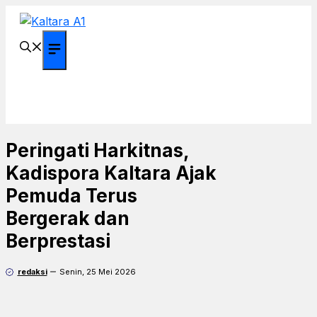
Langsung
ke
isi
Menu
Peringati Harkitnas,
Kadispora Kaltara Ajak
Pemuda Terus
Bergerak dan
Berprestasi
redaksi
Senin, 25 Mei 2026