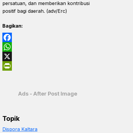
persatuan, dan memberikan kontribusi
positif bagi daerah. (adv/Erc)
Bagikan:
Facebook
WhatsApp
X
PrintFriendly
Ads - After Post Image
Topik
Dispora Kaltara