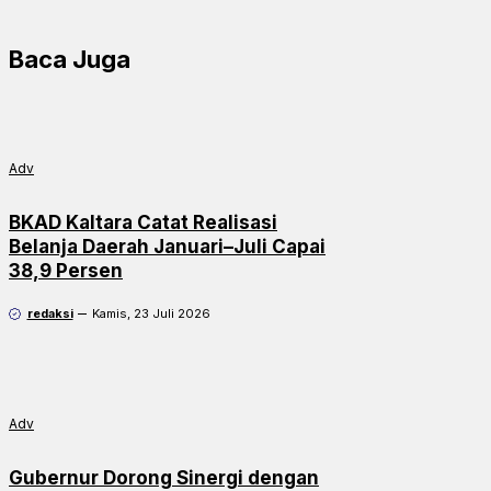
Baca Juga
Adv
BKAD Kaltara Catat Realisasi
Belanja Daerah Januari–Juli Capai
38,9 Persen
redaksi
Kamis, 23 Juli 2026
Adv
Gubernur Dorong Sinergi dengan