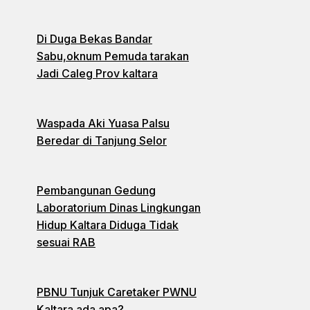
Di Duga Bekas Bandar
Sabu,oknum Pemuda tarakan
Jadi Caleg Prov kaltara
Waspada Aki Yuasa Palsu
Beredar di Tanjung Selor
Pembangunan Gedung
Laboratorium Dinas Lingkungan
Hidup Kaltara Diduga Tidak
sesuai RAB
PBNU Tunjuk Caretaker PWNU
Kaltara ada apa?