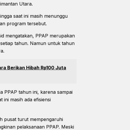
limantan Utara.
ingga saat ini masih menunggu
tan program tersebut.
sid mengatakan, PPAP merupakan
 setiap tahun. Namun untuk tahun
a.
ara Berikan Hibah Rp100 Juta
a PPAP tahun ini, karena sampai
ini masih ada efisiensi
tah pusat turut mempengaruhi
ngkinan pelaksanaan PPAP. Meski