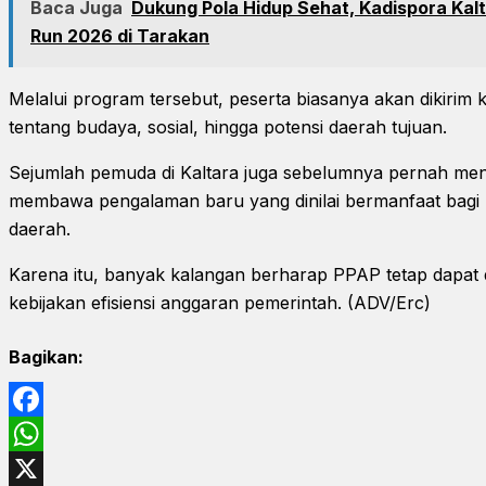
Baca Juga
Dukung Pola Hidup Sehat, Kadispora Kalt
Run 2026 di Tarakan
Melalui program tersebut, peserta biasanya akan dikirim k
tentang budaya, sosial, hingga potensi daerah tujuan.
Sejumlah pemuda di Kaltara juga sebelumnya pernah men
membawa pengalaman baru yang dinilai bermanfaat bag
daerah.
Karena itu, banyak kalangan berharap PPAP tetap dapat 
kebijakan efisiensi anggaran pemerintah. (ADV/Erc)
Bagikan:
Facebook
WhatsApp