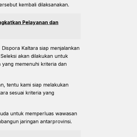
tersebut kembali dilaksanakan.
ngkatkan Pelayanan dan
, Dispora Kaltara siap menjalankan
 Seleksi akan dilakukan untuk
a yang memenuhi kriteria dan
n, tentu kami siap melakukan
tara sesuai kriteria yang
emuda untuk memperluas wawasan
angun jaringan antarprovinsi.