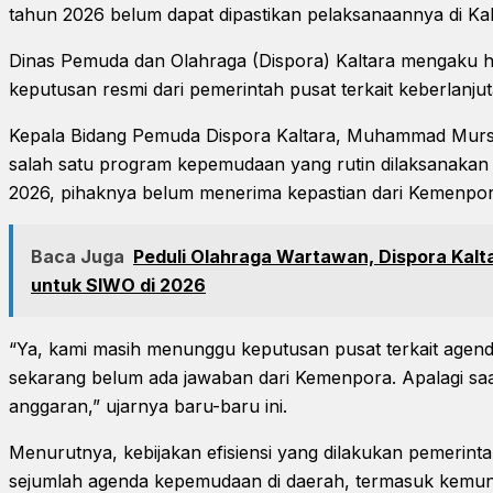
tahun 2026 belum dapat dipastikan pelaksanaannya di Ka
Dinas Pemuda dan Olahraga (Dispora) Kaltara mengaku h
keputusan resmi dari pemerintah pusat terkait keberlanju
Kepala Bidang Pemuda Dispora Kaltara, Muhammad Mur
salah satu program kepemudaan yang rutin dilaksanakan
2026, pihaknya belum menerima kepastian dari Kemenpor
Baca Juga
Peduli Olahraga Wartawan, Dispora Kalt
untuk SIWO di 2026
“Ya, kami masih menunggu keputusan pusat terkait agend
sekarang belum ada jawaban dari Kemenpora. Apalagi saat 
anggaran,” ujarnya baru-baru ini.
Menurutnya, kebijakan efisiensi yang dilakukan pemerin
sejumlah agenda kepemudaan di daerah, termasuk kemu