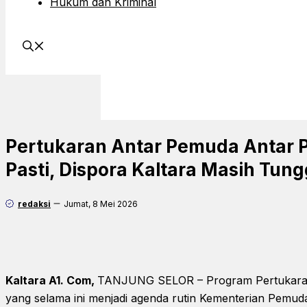
Hukum dan Kriminal
Pertukaran Antar Pemuda Antar P
Pasti, Dispora Kaltara Masih Tun
redaksi
Jumat, 8 Mei 2026
Kaltara A1. Com,
TANJUNG SELOR – Program Pertukaran
yang selama ini menjadi agenda rutin Kementerian Pemu