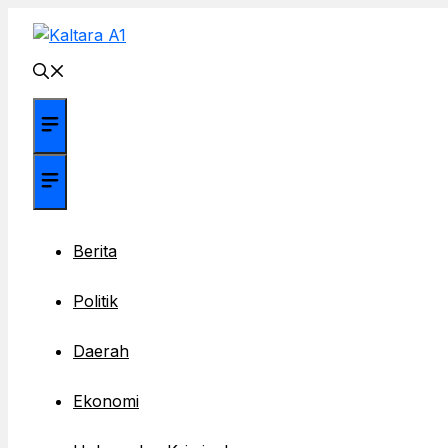
Langsung
ke
isi
Menu
Menu
Berita
Politik
Daerah
Ekonomi