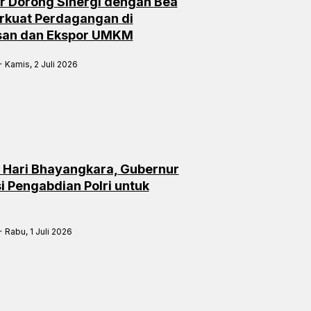
r Dorong Sinergi dengan Bea
rkuat Perdagangan di
san dan Ekspor UMKM
Kamis, 2 Juli 2026
 Hari Bhayangkara, Gubernur
i Pengabdian Polri untuk
Rabu, 1 Juli 2026