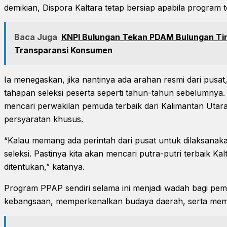
demikian, Dispora Kaltara tetap bersiap apabila program 
Baca Juga
KNPI Bulungan Tekan PDAM Bulungan Ti
Transparansi Konsumen
Ia menegaskan, jika nantinya ada arahan resmi dari pusat
tahapan seleksi peserta seperti tahun-tahun sebelumnya.
mencari perwakilan pemuda terbaik dari Kalimantan Utar
persyaratan khusus.
“Kalau memang ada perintah dari pusat untuk dilaksanaka
seleksi. Pastinya kita akan mencari putra-putri terbaik Kal
ditentukan,” katanya.
Program PPAP sendiri selama ini menjadi wadah bagi p
kebangsaan, memperkenalkan budaya daerah, serta memb