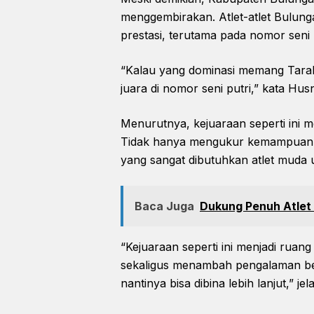
menggembirakan. Atlet-atlet Bulun
prestasi, terutama pada nomor seni p
“Kalau yang dominasi memang Tarak
juara di nomor seni putri,” kata Husn
Menurutnya, kejuaraan seperti ini m
Tidak hanya mengukur kemampuan t
yang sangat dibutuhkan atlet muda u
Baca Juga
Dukung Penuh Atlet 
“Kejuaraan seperti ini menjadi rua
sekaligus menambah pengalaman berta
nantinya bisa dibina lebih lanjut,” jel