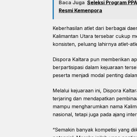
Baca Juga
Seleksi Program PPA
Resmi Kemenpora
Keberhasilan atlet dari berbagai dae
Kalimantan Utara tersebar cukup m
konsisten, peluang lahirnya atlet-at
Dispora Kaltara pun memberikan apre
berpartisipasi dalam kejuaraan ters
peserta menjadi modal penting dala
Melalui kejuaraan ini, Dispora Kalt
terjaring dan mendapatkan pembinaa
mampu mengharumkan nama Kalimanta
nasional, tetapi juga pada ajang inte
“Semakin banyak kompetisi yang diik