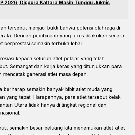
P 2026, Dispora Kaltara Masih Tunggu Juknis
rah tersebut menjadi bukti bahwa potensi olahraga di
erata. Dengan pembinaan yang terus dilakukan secara
let berprestasi semakin terbuka lebar.
siasi kepada seluruh atlet pelajar yang telah
ebut. Semangat dan kerja keras yang ditunjukkan para
m mencetak generasi atlet masa depan.
ara berharap semakin banyak bibit atlet muda yang
n yang tepat. Harapannya, para atlet tersebut kelak
n Utara tidak hanya di tingkat regional dan
rnasional.
uti, semakin besar peluang kita menemukan atlet-atlet