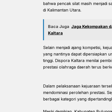
bahwa pencak silat masih menjadi s
di Kalimantan Utara.
Baca Juga
Jaga Kekompakan da
Kaltara
Selain menjadi ajang kompetisi, keju
yang nantinya dapat dipersiapkan un
tinggi. Dispora Kaltara menilai pemb
prestasi olahraga daerah terus ber
Dalam pelaksanaan kejuaraan terseb
mendominasi perolehan prestasi. Seju
berbagai kategori yang dipertanding
Meski demikian, Kabupaten Bulung