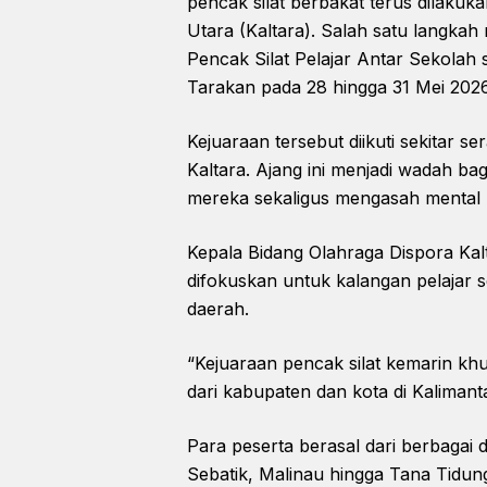
pencak silat berbakat terus dilaku
Utara (Kaltara). Salah satu langka
Pencak Silat Pelajar Antar Sekolah
Tarakan pada 28 hingga 31 Mei 2026
Kejuaraan tersebut diikuti sekitar se
Kaltara. Ajang ini menjadi wadah b
mereka sekaligus mengasah mental be
Kepala Bidang Olahraga Dispora Ka
difokuskan untuk kalangan pelajar 
daerah.
“Kejuaraan pencak silat kemarin khu
dari kabupaten dan kota di Kalimanta
Para peserta berasal dari berbagai
Sebatik, Malinau hingga Tana Tidung