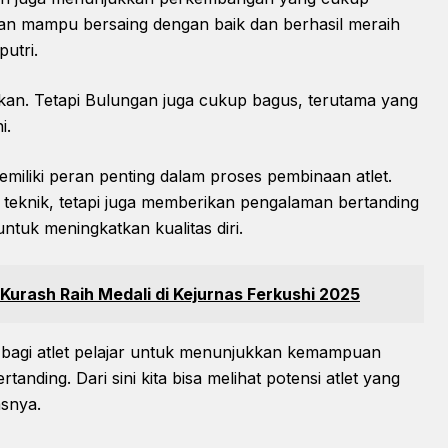
gan mampu bersaing dengan baik dan berhasil meraih
utri.
an. Tetapi Bulungan juga cukup bagus, terutama yang
i.
emiliki peran penting dalam proses pembinaan atlet.
eknik, tetapi juga memberikan pengalaman bertanding
ntuk meningkatkan kualitas diri.
Kurash Raih Medali di Kejurnas Ferkushi 2025
ng bagi atlet pelajar untuk menunjukkan kemampuan
nding. Dari sini kita bisa melihat potensi atlet yang
asnya.