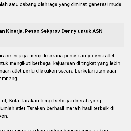
alah satu cabang olahraga yang diminati generasi muda
n Kinerja, Pesan Sekprov Denny untuk ASN
araan ini juga menjadi sarana pemetaan potensi atlet
tuk mengikuti berbagai kejuaraan di tingkat yang lebih
inaan atlet perlu dilakukan secara berkelanjutan agar
kembang.
ut, Kota Tarakan tampil sebagai daerah yang
mlah atlet Tarakan berhasil meraih hasil terbaik di
kan.
an juga menunjukkan perkembangan yang cukup