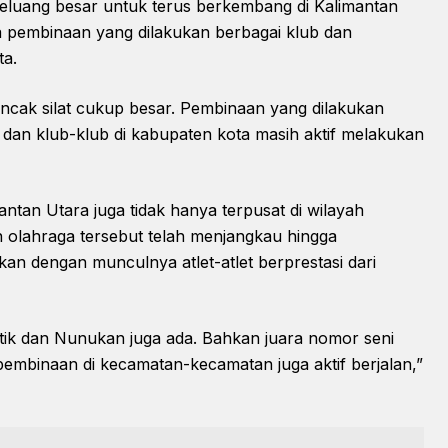
 peluang besar untuk terus berkembang di Kalimantan
ya pembinaan yang dilakukan berbagai klub dan
ta.
pencak silat cukup besar. Pembinaan yang dilakukan
 dan klub-klub di kabupaten kota masih aktif melakukan
ntan Utara juga tidak hanya terpusat di wilayah
 olahraga tersebut telah menjangkau hingga
an dengan munculnya atlet-atlet berprestasi dari
atik dan Nunukan juga ada. Bahkan juara nomor seni
 pembinaan di kecamatan-kecamatan juga aktif berjalan,”