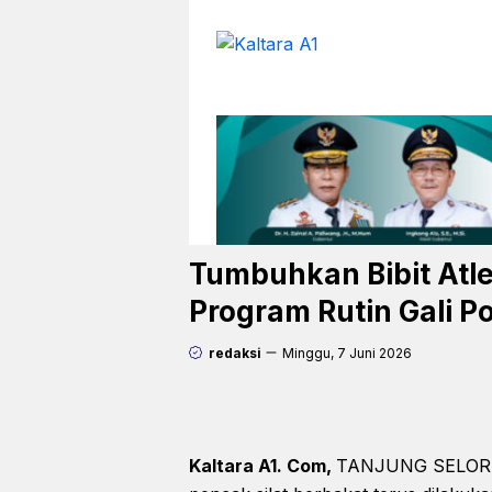
Langsung
ke
isi
Tumbuhkan Bibit Atlet
Program Rutin Gali Po
redaksi
Minggu, 7 Juni 2026
Kaltara A1. Com,
TANJUNG SELOR – 