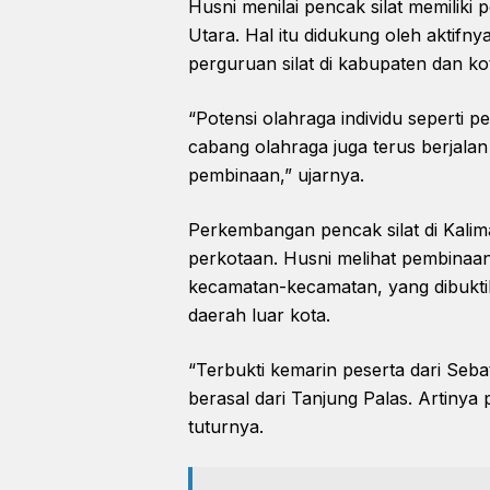
Husni menilai pencak silat memiliki
Utara. Hal itu didukung oleh aktifn
perguruan silat di kabupaten dan ko
“Potensi olahraga individu seperti 
cabang olahraga juga terus berjalan
pembinaan,” ujarnya.
Perkembangan pencak silat di Kalima
perkotaan. Husni melihat pembinaan
kecamatan-kecamatan, yang dibuktik
daerah luar kota.
“Terbukti kemarin peserta dari Seb
berasal dari Tanjung Palas. Artinya
tuturnya.